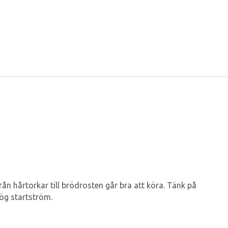
ån hårtorkar till brödrosten går bra att köra. Tänk på
hög startström.