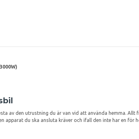
 3000W)
sbil
ta av den utrustning du är van vid att använda hemma. Allt fr
n apparat du ska ansluta kräver och ifall den inte har en för 