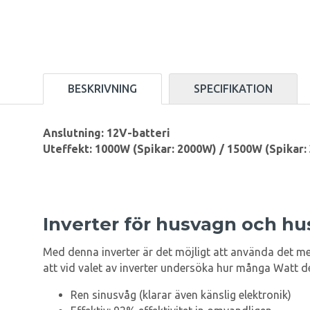
BESKRIVNING
SPECIFIKATION
Anslutning: 12V-batteri
Uteffekt: 1000W (Spikar: 2000W) / 1500W (Spikar:
Inverter för husvagn och hu
Med denna inverter är det möjligt att använda det mes
att vid valet av inverter undersöka hur många Watt de
Ren sinusvåg (klarar även känslig elektronik)