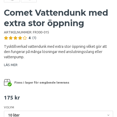
Comet Vattendunk med
extra stor öppning
ARTIKELNUMMER:
FR300-015
4
(1)
Tysktillverkad vattendunk med extra stor öppning vilket gör att
den fungerar på många lösningar med anslutningsslang eller
vattenpump.
LÄS MER
Finns i lager för omgående leverans
175 kr
VOLYM