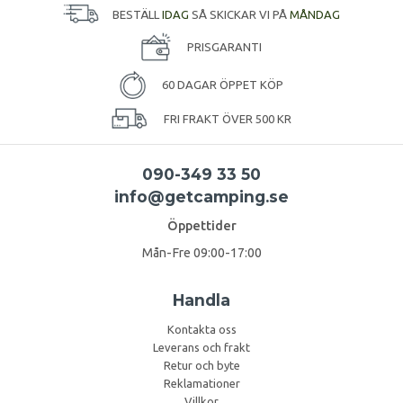
BESTÄLL
IDAG
SÅ SKICKAR VI PÅ
MÅNDAG
PRISGARANTI
60 DAGAR ÖPPET KÖP
FRI FRAKT ÖVER 500 KR
090-349 33 50
info@getcamping.se
Öppettider
Mån-Fre 09:00-17:00
Handla
Kontakta oss
Leverans och frakt
Retur och byte
Reklamationer
Villkor