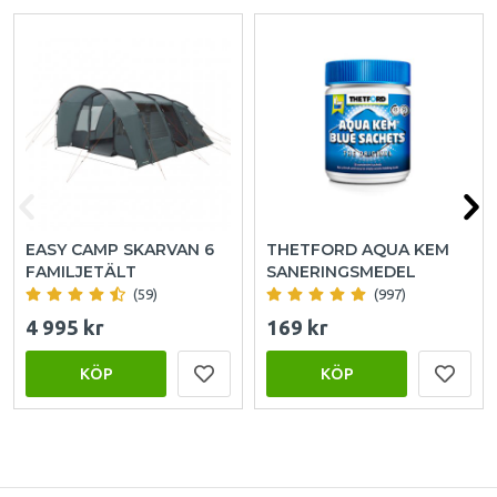
EASY CAMP SKARVAN 6
THETFORD AQUA KEM
FAMILJETÄLT
SANERINGSMEDEL
(59)
(997)
4 995 kr
169 kr
KÖP
KÖP