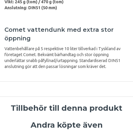
Vikt: 245 g (tom) / 470 g (tom)
Anslutning: DIN51 (50 mm)
Comet vattendunk med extra stor
öppning
Vattenbehållare på 5 respektive 10 liter tillverkad i Tyskland av
företaget Comet. Bekvämt bärhandtag och stor öppning
underlättar snabb påfyllnad/urtappning. Standardiserad DIN51
anslutning gör att den passar lösningar som kräver det.
Tillbehör till denna produkt
Andra köpte även