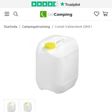
Startsida
/
Campingutrustning
/
Comet Vattendunk DIN51