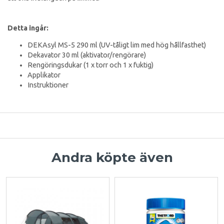
Detta ingår:
DEKAsyl MS-5 290 ml (UV-tåligt lim med hög hållfasthet)
Dekavator 30 ml (aktivator/rengörare)
Rengöringsdukar (1 x torr och 1 x fuktig)
Applikator
Instruktioner
Andra köpte även