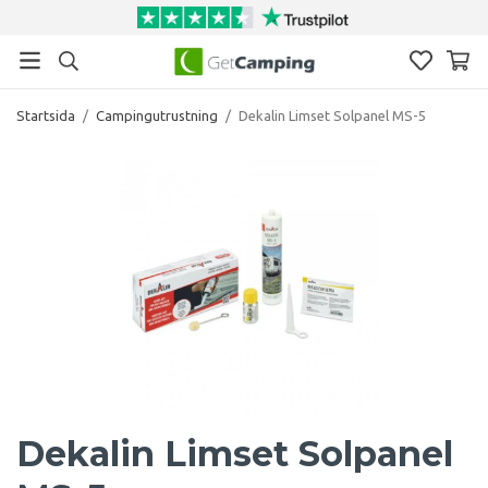
Startsida
/
Campingutrustning
/
Dekalin Limset Solpanel MS-5
Dekalin Limset Solpanel