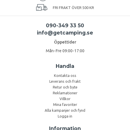
FRI FRAKT ÖVER 500 KR
090-349 33 50
info@getcamping.se
Öppettider
Mån-Fre 09:00-17:00
Handla
Kontakta oss
Leverans och frakt
Retur och byte
Reklamationer
Villkor
Mina favoriter
Alla kampanjer och fynd
Logga in
Information