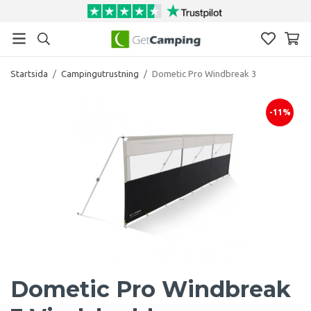
Startsida
/
Campingutrustning
/
Dometic Pro Windbreak 3
-11%
Dometic Pro Windbreak