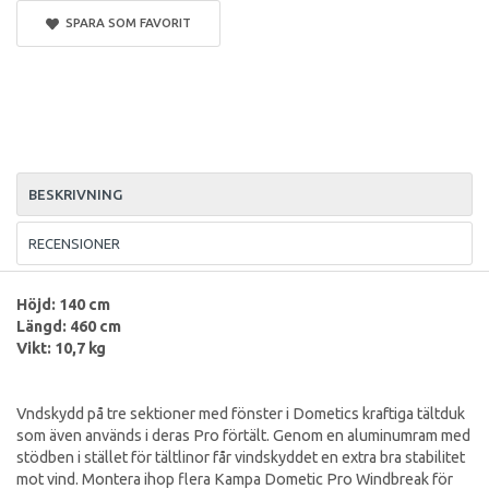
SPARA SOM FAVORIT
BESKRIVNING
RECENSIONER
Höjd: 140 cm
Längd: 460 cm
Vikt: 10,7 kg
Vndskydd på tre sektioner med fönster i Dometics kraftiga tältduk
som även används i deras Pro förtält. Genom en aluminumram med
stödben i stället för tältlinor får vindskyddet en extra bra stabilitet
mot vind. Montera ihop flera Kampa Dometic Pro Windbreak för