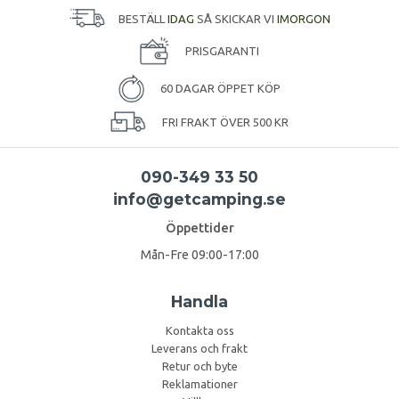
BESTÄLL
IDAG
SÅ SKICKAR VI
IMORGON
PRISGARANTI
60 DAGAR ÖPPET KÖP
FRI FRAKT ÖVER 500 KR
090-349 33 50
info@getcamping.se
Öppettider
Mån-Fre 09:00-17:00
Handla
Kontakta oss
Leverans och frakt
Retur och byte
Reklamationer