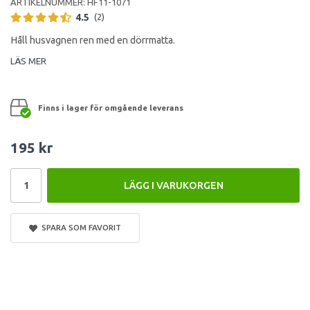
ARTIKELNUMMER:
HF11-1071
4.5
(2)
Håll husvagnen ren med en dörrmatta.
LÄS MER
Finns i lager för omgående leverans
195 kr
LÄGG I VARUKORGEN
SPARA SOM FAVORIT