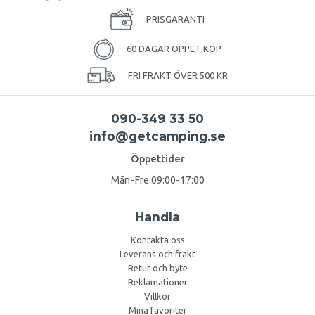
PRISGARANTI
60 DAGAR ÖPPET KÖP
FRI FRAKT ÖVER 500 KR
090-349 33 50
info@getcamping.se
Öppettider
Mån-Fre 09:00-17:00
Handla
Kontakta oss
Leverans och frakt
Retur och byte
Reklamationer
Villkor
Mina favoriter