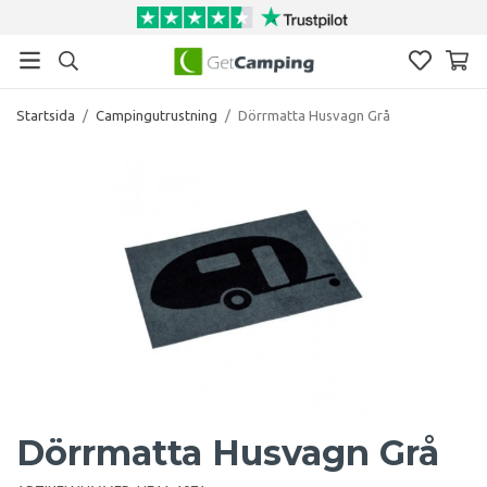
Startsida
/
Campingutrustning
/
Dörrmatta Husvagn Grå
Dörrmatta Husvagn Grå