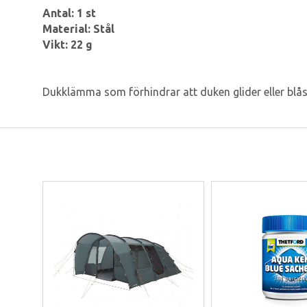
Antal: 1 st
Material: Stål
Vikt: 22 g
Dukklämma som förhindrar att duken glider eller blå