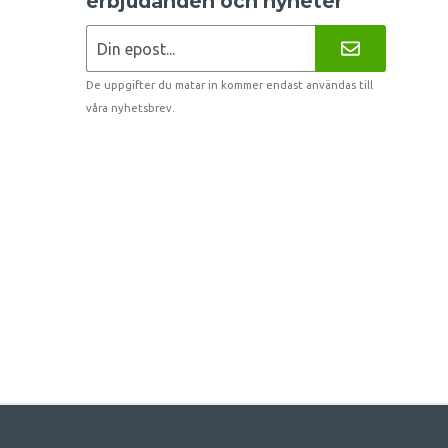
erbjudanden och nyheter
De uppgifter du matar in kommer endast användas till
våra nyhetsbrev.