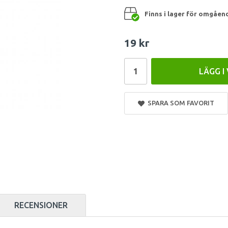
Finns i lager för omgåen
19 kr
LÄGG I
SPARA SOM FAVORIT
RECENSIONER