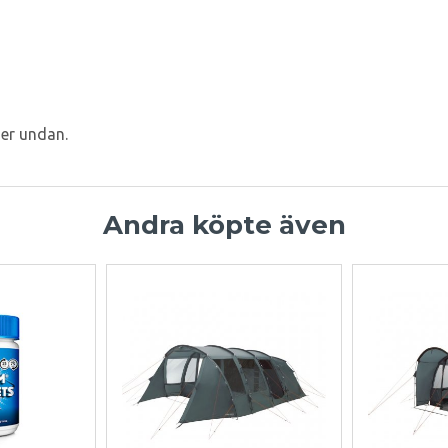
ser undan.
Andra köpte även