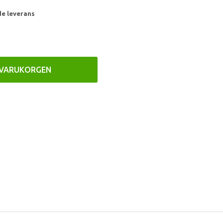
de leverans
 VARUKORGEN