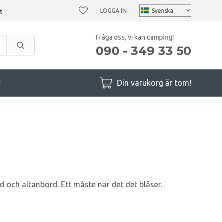
LOGGA IN
Fråga oss, vi kan camping!
090 - 349 33 50
r
Din varukorg är tom!
och altanbord. Ett måste när det det blåser.