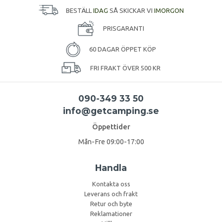
BESTÄLL
IDAG
SÅ SKICKAR VI
IMORGON
PRISGARANTI
60 DAGAR ÖPPET KÖP
FRI FRAKT ÖVER 500 KR
090-349 33 50
info@getcamping.se
Öppettider
Mån-Fre 09:00-17:00
Handla
Kontakta oss
Leverans och frakt
Retur och byte
Reklamationer