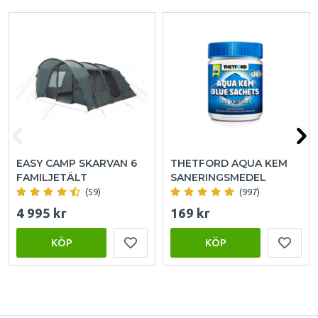
EASY CAMP SKARVAN 6
THETFORD AQUA KEM
FAMILJETÄLT
SANERINGSMEDEL
(59)
(997)
4 995 kr
169 kr
KÖP
KÖP