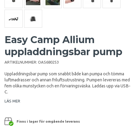
Easy Camp Allium
uppladdningsbar pump
ARTIKELNUMMER:
OAS680253
Uppladdningsbar pump som snabbt både kan pumpa och tömma
luftmadrasser och annan friluftsutrustning. Pumpen levereras med
fem olika munstycken och en förvaringsväska. Laddas upp via USB-
C.
LÄS MER
Finns i lager för omgående leverans