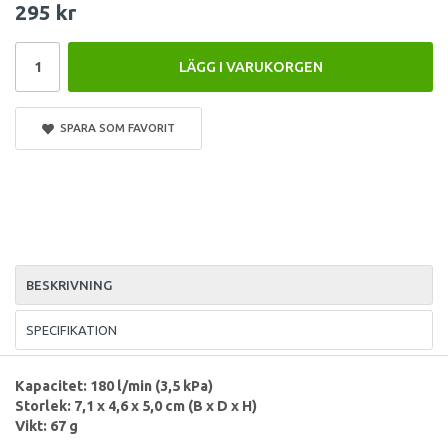
295 kr
LÄGG I VARUKORGEN
SPARA SOM FAVORIT
BESKRIVNING
SPECIFIKATION
Kapacitet: 180 l/min (3,5 kPa)
Storlek: 7,1 x 4,6 x 5,0 cm (B x D x H)
Vikt: 67 g