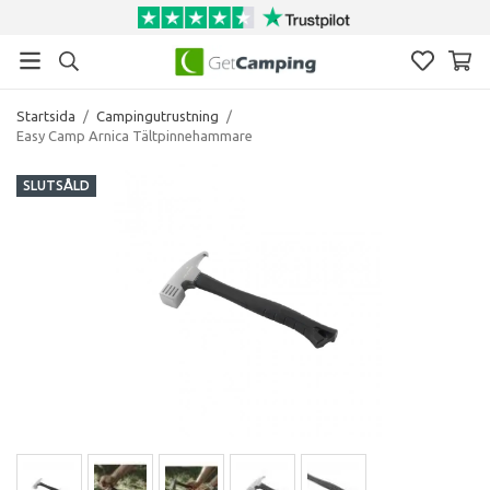
Startsida
/
Campingutrustning
/
Easy Camp Arnica Tältpinnehammare
SLUTSÅLD