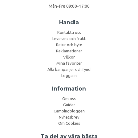
Mån-Fre 09:00-17:00
Handla
Kontakta oss
Leverans och frakt
Retur och byte
Reklamationer
Villkor
Mina favoriter
Alla kampanjer och fynd
Logga in
Information
Om oss
Guider
Campingbloggen
Nyhetsbrev
Om Cookies
Ta del av våra bästa