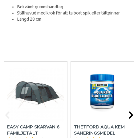
Bekvämt gummihandtag
Stålhuvud med krok för att ta bort spik eller tältpinnar
Längd 28 cm
EASY CAMP SKARVAN 6
THETFORD AQUA KEM
FAMILJETÄLT
SANERINGSMEDEL