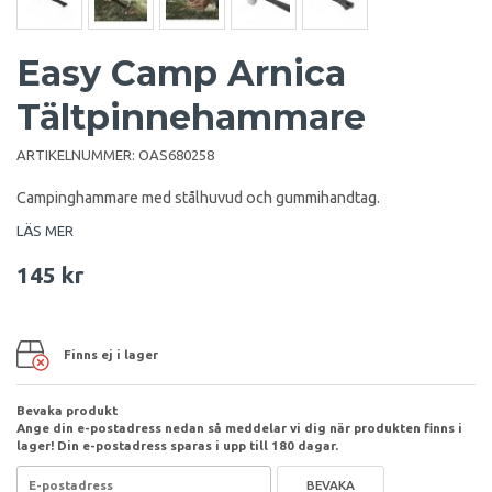
Easy Camp Arnica
Tältpinnehammare
ARTIKELNUMMER:
OAS680258
Campinghammare med stålhuvud och gummihandtag.
LÄS MER
145 kr
Finns ej i lager
Bevaka produkt
Ange din e-postadress nedan så meddelar vi dig när produkten finns i
lager! Din e-postadress sparas i upp till 180 dagar.
BEVAKA