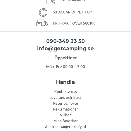
60 DAGAR ÖPPET KÖP
FRI FRAKT ÖVER 500 KR
090-349 33 50
info@getcamping.se
Öppettider
Mån-Fre 09:00-17:00
Handla
Kontakta oss
Leverans och frakt
Retur och byte
Reklamationer
Villkor
Mina favoriter
Alla kampanjer och fynd