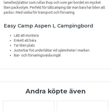
lameller/plattor som rullas ihop och som ger bordet en mycket
liten packvolym. Perfekt för tältcamping där man bara har bilen att
packa i. Med väska för transport och förvaring.
Easy Camp Aspen L Campingbord
Lätt att montera
Enkelt att bära
Tar liten plats
Justerbar fot underlättar vid ojämnheter i marken
Bär- och förvaringsväska ingår
Andra köpte även