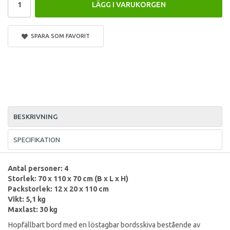
LÄGG I VARUKORGEN
SPARA SOM FAVORIT
BESKRIVNING
SPECIFIKATION
Antal personer: 4
Storlek: 70 x 110 x 70 cm (B x L x H)
Packstorlek: 12 x 20 x 110 cm
Vikt: 5,1 kg
Maxlast: 30 kg
Hopfällbart bord med en löstagbar bordsskiva bestående av