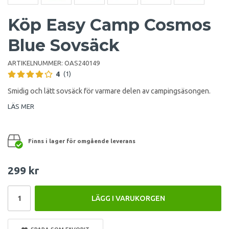
Köp Easy Camp Cosmos
Blue Sovsäck
ARTIKELNUMMER:
OAS240149
4
(1)
Smidig och lätt sovsäck för varmare delen av campingsäsongen.
LÄS MER
Finns i lager för omgående leverans
299 kr
LÄGG I VARUKORGEN