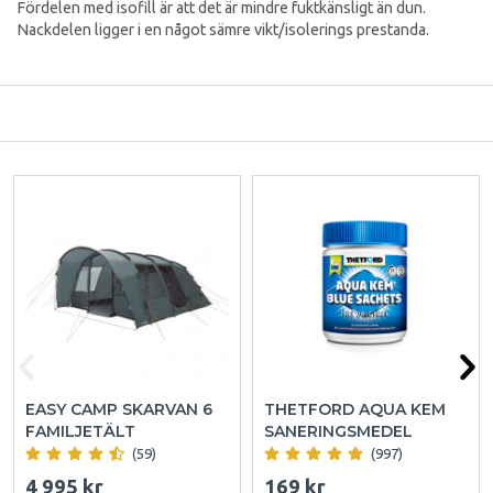
Fördelen med isofill är att det är mindre fuktkänsligt än dun.
Nackdelen ligger i en något sämre vikt/isolerings prestanda.
EASY CAMP SKARVAN 6
THETFORD AQUA KEM
FAMILJETÄLT
SANERINGSMEDEL
(59)
(997)
4 995 kr
169 kr