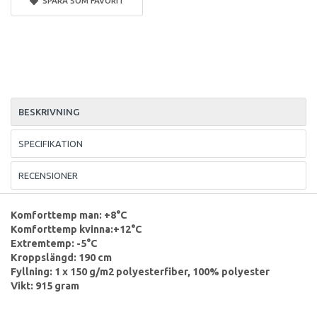
SPARA SOM FAVORIT
BESKRIVNING
SPECIFIKATION
RECENSIONER
Komforttemp man: +8°C
Komforttemp kvinna:+12°C
Extremtemp: -5°C
Kroppslängd: 190 cm
Fyllning: 1 x 150 g/m2 polyesterfiber, 100% polyester
Vikt: 915 gram