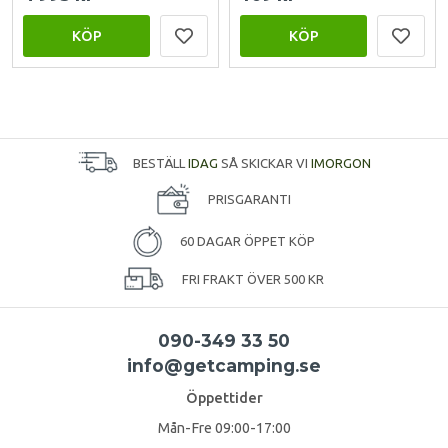
KÖP
KÖP
BESTÄLL
IDAG
SÅ SKICKAR VI
IMORGON
PRISGARANTI
60 DAGAR ÖPPET KÖP
FRI FRAKT ÖVER 500 KR
090-349 33 50
info@getcamping.se
Öppettider
Mån-Fre 09:00-17:00