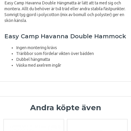
Easy Camp Havanna Double Hängmatta är lätt att ta med sig och
montera. Allt du behöver är två träd eller andra stabila fästpunkter.
Somrigt tyg gjord i polycotton (mix av bomull och polyster) ger en
skön känsla.
Easy Camp Havanna Double Hammock
Ingen montering krävs
Träribbor som fördelar vikten över bädden
Dubbel hängmatta
Väska med axelrem ingår
Andra köpte även