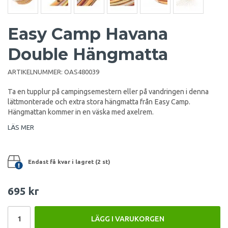
Easy Camp Havana
Double Hängmatta
ARTIKELNUMMER:
OAS480039
Ta en tupplur på campingsemestern eller på vandringen i denna
lättmonterade och extra stora hängmatta från Easy Camp.
Hängmattan kommer in en väska med axelrem.
LÄS MER
Endast få kvar i lagret (2 st)
695 kr
LÄGG I VARUKORGEN