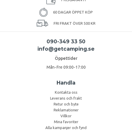
60 DAGAR ÖPPET KÖP
FRI FRAKT ÖVER 500 KR
090-349 33 50
info@getcamping.se
Öppettider
Mån-Fre 09:00-17:00
Handla
Kontakta oss
Leverans och frakt
Retur och byte
Reklamationer
Villkor
Mina favoriter
Alla kampanjer och fynd