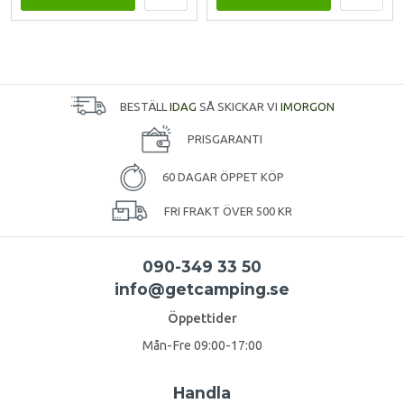
BESTÄLL
IDAG
SÅ SKICKAR VI
IMORGON
PRISGARANTI
60 DAGAR ÖPPET KÖP
FRI FRAKT ÖVER 500 KR
090-349 33 50
info@getcamping.se
Öppettider
Mån-Fre 09:00-17:00
Handla