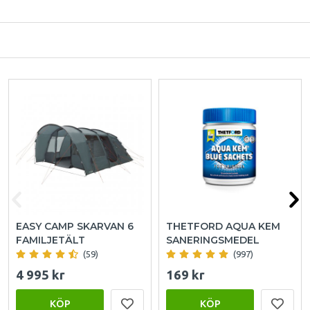
EASY CAMP SKARVAN 6
THETFORD AQUA KEM
FAMILJETÄLT
SANERINGSMEDEL
(59)
(997)
4 995 kr
169 kr
KÖP
KÖP