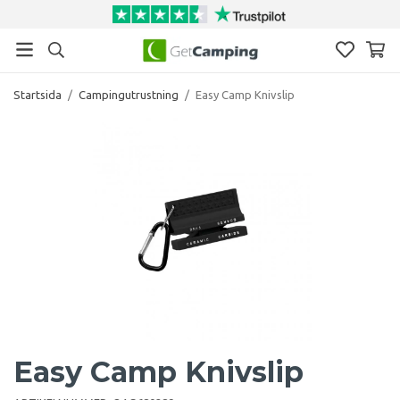
Startsida
/
Campingutrustning
/
Easy Camp Knivslip
Easy Camp Knivslip