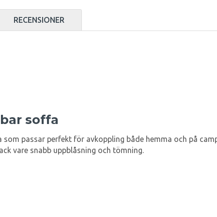
RECENSIONER
bar soffa
fa som passar perfekt för avkoppling både hemma och på camp
 tack vare snabb uppblåsning och tömning.