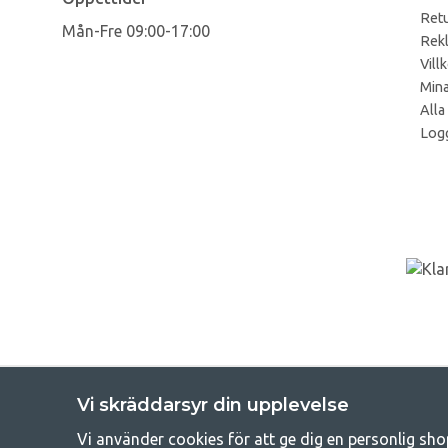
Retu
Mån-Fre 09:00-17:00
Rek
Vill
Mina
Alla
Logg
Vi skräddarsyr din upplevelse
Vi använder cookies för att ge dig en personlig sho