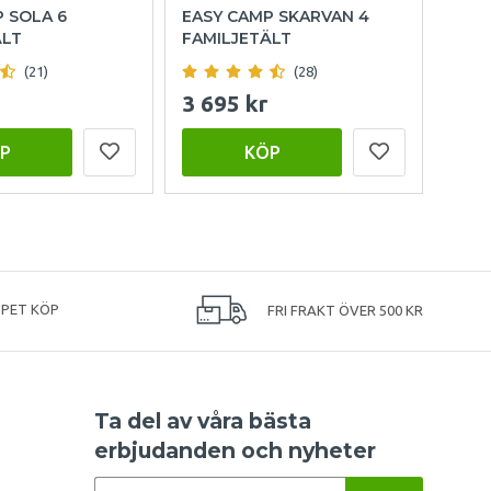
 SOLA 6
EASY CAMP SKARVAN 4
WEC
ÄLT
FAMILJETÄLT
FRO
(21)
(28)
3 695 kr
1 9
P
KÖP
PPET KÖP
FRI FRAKT ÖVER 500 KR
Ta del av våra bästa
erbjudanden och nyheter