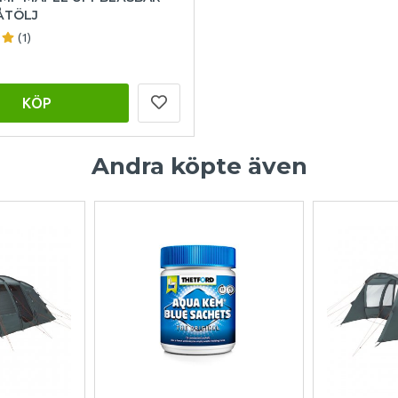
ÅTÖLJ
(1)
KÖP
Andra köpte även