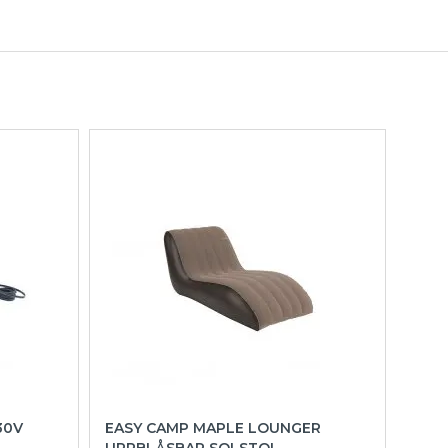
30V
EASY CAMP MAPLE LOUNGER
UPPBLÅSBAR SOLSTOL