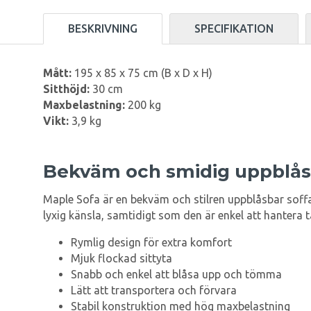
BESKRIVNING
SPECIFIKATION
Mått:
195 x 85 x 75 cm (B x D x H)
Sitthöjd:
30 cm
Maxbelastning:
200 kg
Vikt:
3,9 kg
Bekväm och smidig uppblås
Maple Sofa är en bekväm och stilren uppblåsbar sof
lyxig känsla, samtidigt som den är enkel att hantera
Rymlig design för extra komfort
Mjuk flockad sittyta
Snabb och enkel att blåsa upp och tömma
Lätt att transportera och förvara
Stabil konstruktion med hög maxbelastning