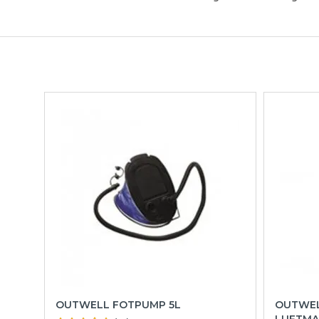
OUTWELL FOTPUMP 5L
OUTWEL
LUFTMA