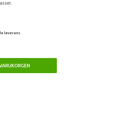
asser.
de leverans
 VARUKORGEN