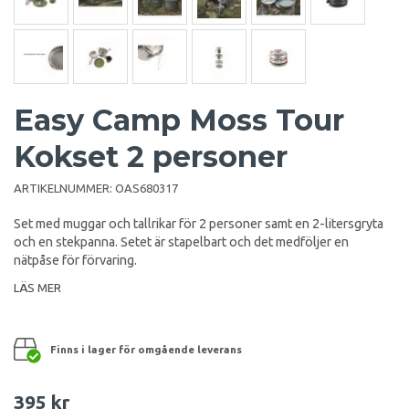
Easy Camp Moss Tour
Kokset 2 personer
ARTIKELNUMMER:
OAS680317
Set med muggar och tallrikar för 2 personer samt en 2-litersgryta
och en stekpanna. Setet är stapelbart och det medföljer en
nätpåse för förvaring.
LÄS MER
Finns i lager för omgående leverans
395 kr