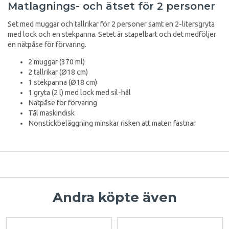
Matlagnings- och ätset för 2 personer
Set med muggar och tallrikar för 2 personer samt en 2-litersgryta
med lock och en stekpanna. Setet är stapelbart och det medföljer
en nätpåse för förvaring.
2 muggar (370 ml)
2 tallrikar (Ø18 cm)
1 stekpanna (Ø18 cm)
1 gryta (2 l) med lock med sil-hål
Nätpåse för förvaring
Tål maskindisk
Nonstickbeläggning minskar risken att maten fastnar
Andra köpte även