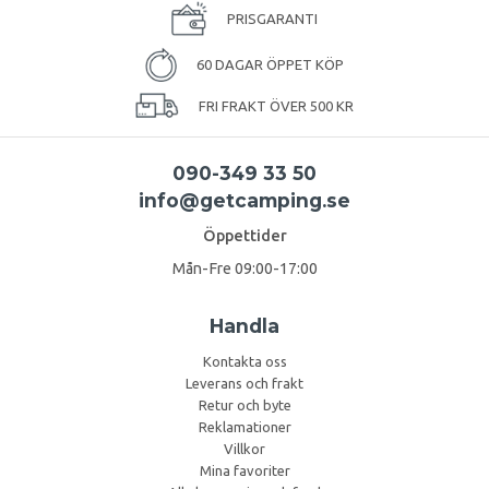
PRISGARANTI
60 DAGAR ÖPPET KÖP
FRI FRAKT ÖVER 500 KR
090-349 33 50
info@getcamping.se
Öppettider
Mån-Fre 09:00-17:00
Handla
Kontakta oss
Leverans och frakt
Retur och byte
Reklamationer
Villkor
Mina favoriter