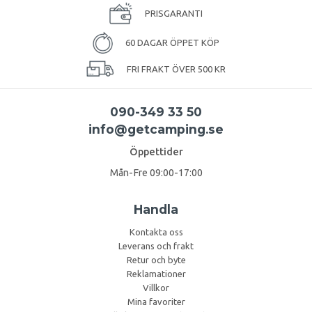
PRISGARANTI
60 DAGAR ÖPPET KÖP
FRI FRAKT ÖVER 500 KR
090-349 33 50
info@getcamping.se
Öppettider
Mån-Fre 09:00-17:00
Handla
Kontakta oss
Leverans och frakt
Retur och byte
Reklamationer
Villkor
Mina favoriter