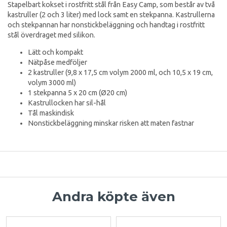
Stapelbart kokset i rostfritt stål från Easy Camp, som består av två
kastruller (2 och 3 liter) med lock samt en stekpanna. Kastrullerna
och stekpannan har nonstickbeläggning och handtag i rostfritt
stål överdraget med silikon.
Lätt och kompakt
Nätpåse medföljer
2 kastruller (9,8 x 17,5 cm volym 2000 ml, och 10,5 x 19 cm,
volym 3000 ml)
1 stekpanna 5 x 20 cm (Ø20 cm)
Kastrullocken har sil-hål
Tål maskindisk
Nonstickbeläggning minskar risken att maten fastnar
Andra köpte även