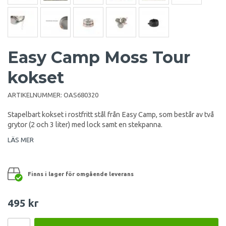
Easy Camp Moss Tour
kokset
ARTIKELNUMMER:
OAS680320
Stapelbart kokset i rostfritt stål från Easy Camp, som består av två
grytor (2 och 3 liter) med lock samt en stekpanna.
LÄS MER
Finns i lager för omgående leverans
495 kr