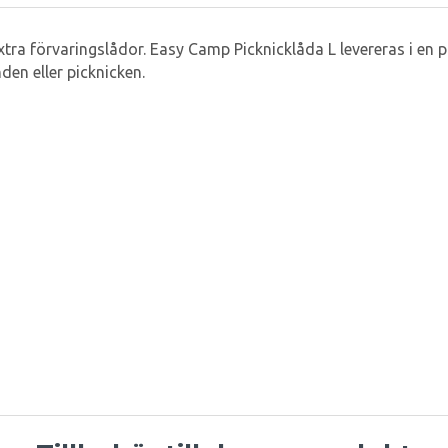
h extra förvaringslådor. Easy Camp Picknicklåda L levereras i 
den eller picknicken.