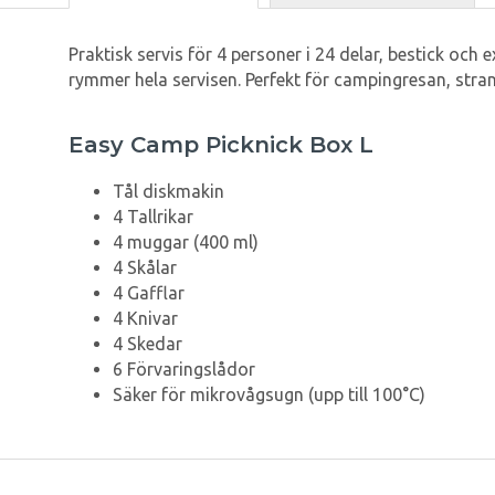
Praktisk servis för 4 personer i 24 delar, bestick oc
rymmer hela servisen. Perfekt för campingresan, stran
Easy Camp Picknick Box L
Tål diskmakin
4 Tallrikar
4 muggar (400 ml)
4 Skålar
4 Gafflar
4 Knivar
4 Skedar
6 Förvaringslådor
Säker för mikrovågsugn (upp till 100°C)