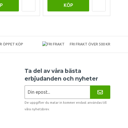
P
KÖP
R ÖPPET KÖP
FRI FRAKT ÖVER 500 KR
Ta del av våra bästa
erbjudanden och nyheter
De uppgifter du matar in kommer endast användas till
våra nyhetsbrev.