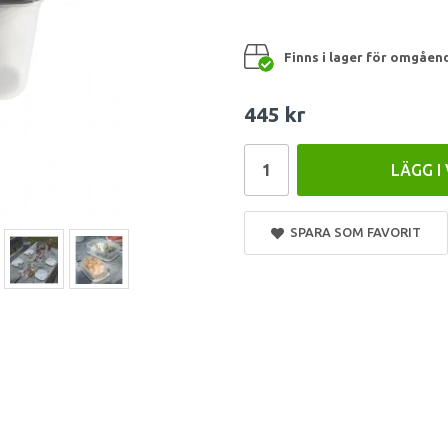
Finns i lager för omgåen
445 kr
LÄGG I
SPARA SOM FAVORIT