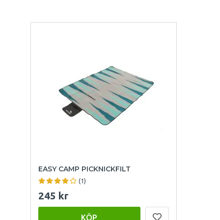
EASY CAMP PICKNICKFILT
(1)
245 kr
KÖP