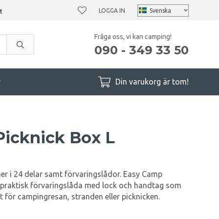
LOGGA IN
Fråga oss, vi kan camping!
090 - 349 33 50
r
Din varukorg är tom!
icknick Box L
ner i 24 delar samt förvaringslådor. Easy Camp
en praktisk förvaringslåda med lock och handtag som
t för campingresan, stranden eller picknicken.