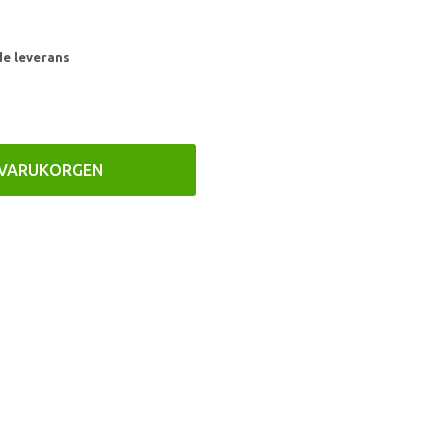
de leverans
 VARUKORGEN