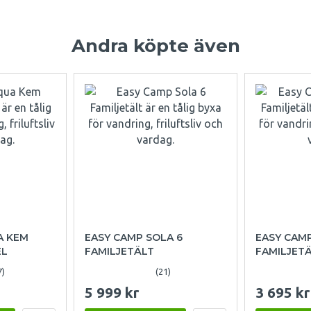
Andra köpte även
A KEM
EASY CAMP SOLA 6
EASY CAM
EL
FAMILJETÄLT
FAMILJET
7)
(21)
5 999 kr
3 695 kr