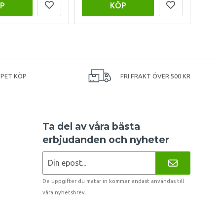
P
KÖP
PPET KÖP
FRI FRAKT ÖVER 500 KR
Ta del av våra bästa
erbjudanden och nyheter
De uppgifter du matar in kommer endast användas till
våra nyhetsbrev.