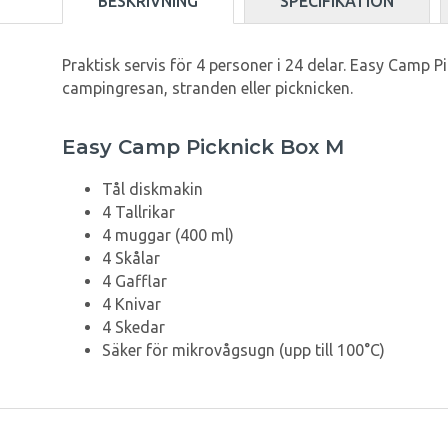
BESKRIVNING
SPECIFIKATION
Praktisk servis för 4 personer i 24 delar. Easy Camp 
campingresan, stranden eller picknicken.
Easy Camp Picknick Box M
Tål diskmakin
4 Tallrikar
4 muggar (400 ml)
4 Skålar
4 Gafflar
4 Knivar
4 Skedar
Säker för mikrovågsugn (upp till 100°C)