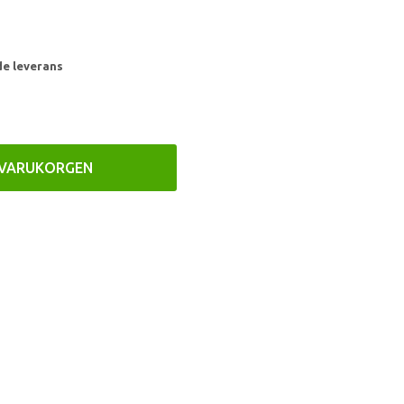
de leverans
 VARUKORGEN