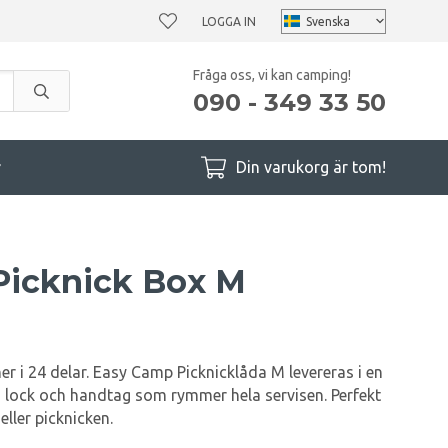
LOGGA IN
Fråga oss, vi kan camping!
090 - 349 33 50
r
Din varukorg är tom!
Picknick Box M
er i 24 delar. Easy Camp Picknicklåda M levereras i en
 lock och handtag som rymmer hela servisen. Perfekt
ller picknicken.