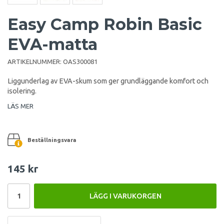
Easy Camp Robin Basic
EVA-matta
ARTIKELNUMMER:
OAS300081
Liggunderlag av EVA-skum som ger grundläggande komfort och
isolering.
LÄS MER
Beställningsvara
145 kr
LÄGG I VARUKORGEN