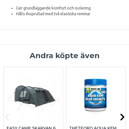
Ger grundläggande komfort och isolering
Hålls ihoprullad med två elastiska remmar
Andra köpte även
EASY CAMP SKARVAN 6
THETFORD AQUA KEM