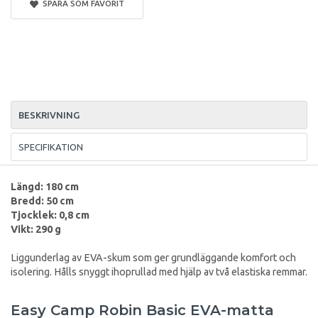
SPARA SOM FAVORIT
BESKRIVNING
SPECIFIKATION
Längd: 180 cm
Bredd: 50 cm
Tjocklek: 0,8 cm
Vikt: 290 g
Liggunderlag av EVA-skum som ger grundläggande komfort och
isolering. Hålls snyggt ihoprullad med hjälp av två elastiska remmar.
Easy Camp Robin Basic EVA-matta