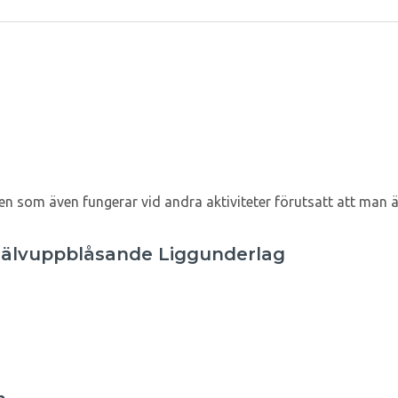
 som även fungerar vid andra aktiviteter förutsatt att man är
Självuppblåsande Liggunderlag