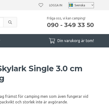
LOGGA IN
Fråga oss, vi kan camping!
090 - 349 33 50
r
Din varukorg är tom!
kylark Single 3.0 cm
g
lag främst för camping men som även fungerar vid
 packvikt och storlek inte är avgörande.