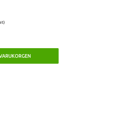
st)
 VARUKORGEN