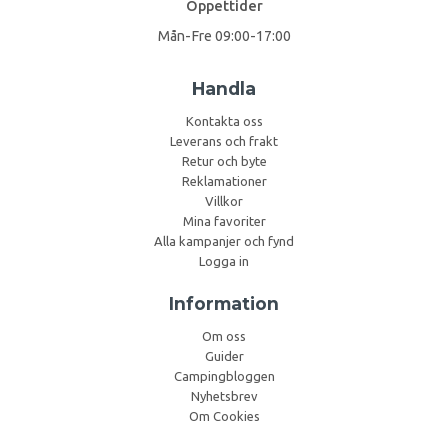
Öppettider
Mån-Fre 09:00-17:00
Handla
Kontakta oss
Leverans och frakt
Retur och byte
Reklamationer
Villkor
Mina favoriter
Alla kampanjer och fynd
Logga in
Information
Om oss
Guider
Campingbloggen
Nyhetsbrev
Om Cookies