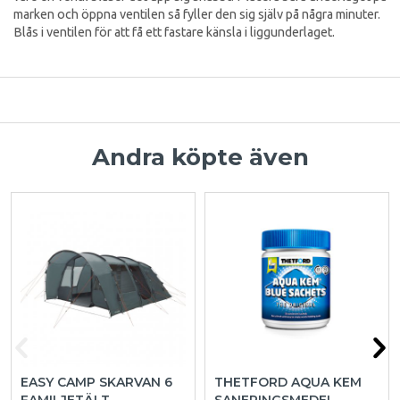
marken och öppna ventilen så fyller den sig själv på några minuter.
Blås i ventilen för att få ett fastare känsla i liggunderlaget.
Andra köpte även
EASY CAMP SKARVAN 6
THETFORD AQUA KEM
FAMILJETÄLT
SANERINGSMEDEL