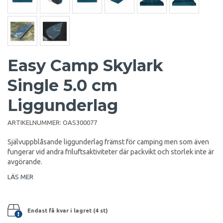
Easy Camp Skylark
Single 5.0 cm
Liggunderlag
ARTIKELNUMMER:
OAS300077
Självuppblåsande liggunderlag främst för camping men som även
fungerar vid andra friluftsaktiviteter där packvikt och storlek inte är
avgörande.
LÄS MER
Endast få kvar i lagret (4 st)