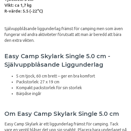
Vikt: ca 1,7 kg
R-värde: 5.5 (-22°C)
Självuppblåsande liggunderlag främst för camping men som även
fungerar vid andra aktiviteter förutsatt att man är beredd att bära
den extra vikten.
Easy Camp Skylark Single 5.0 cm -
Självuppblåsande Liggunderlag
5 cm tjock, 60 cm brett – ger en bra komfort
Packstorlek: 27 x 19 cm
Kompakt packstorlek för sin storlek
Bärpåse ingår
Om Easy Camp Skylark Single 5.0 cm
Easy Camp Skylark är ett liggunderlag främst för camping. Tack
vare en ventil blåser det upp sig snabbt. Placera bara underlaget på