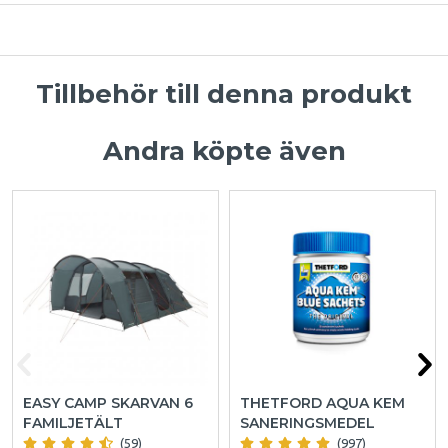
Tillbehör till denna produkt
Andra köpte även
EASY CAMP SKARVAN 6
THETFORD AQUA KEM
FAMILJETÄLT
SANERINGSMEDEL
(59)
(997)