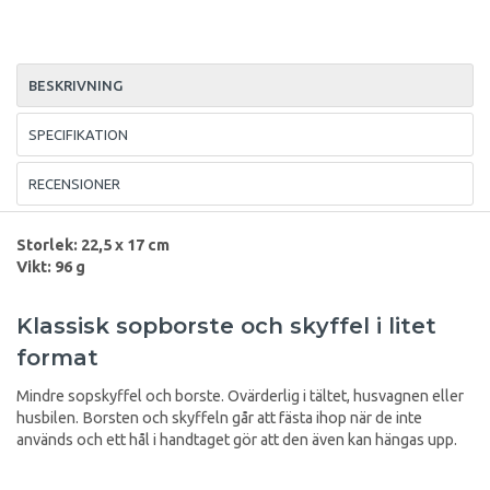
BESKRIVNING
SPECIFIKATION
RECENSIONER
Storlek: 22,5 x 17 cm
Vikt: 96 g
Klassisk sopborste och skyffel i litet
format
Mindre sopskyffel och borste. Ovärderlig i tältet, husvagnen eller
husbilen. Borsten och skyffeln går att fästa ihop när de inte
används och ett hål i handtaget gör att den även kan hängas upp.