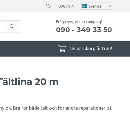
LOGGA IN
Fråga oss, vi kan camping!
090 - 349 33 50
r
Din varukorg är tom!
ältlina 20 m
i nylon. Bra för både tält och för andra reparationer på