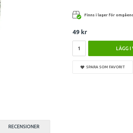
Finns i lager för omgåen
49 kr
LÄGG I
SPARA SOM FAVORIT
RECENSIONER