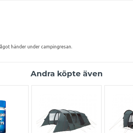
ll något händer under campingresan.
Andra köpte även