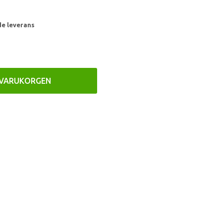
de leverans
 VARUKORGEN