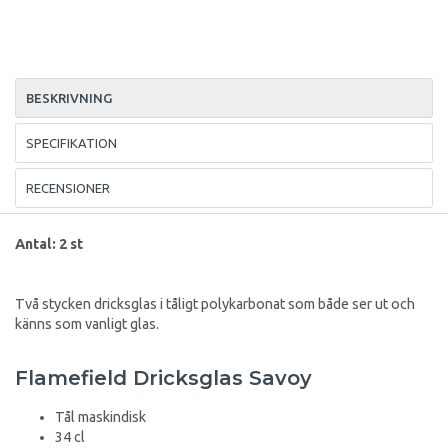
BESKRIVNING
SPECIFIKATION
RECENSIONER
Antal: 2 st
Två stycken dricksglas i tåligt polykarbonat som både ser ut och
känns som vanligt glas.
Flamefield Dricksglas Savoy
Tål maskindisk
34 cl