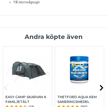
Tål microvågsugn
Andra köpte även
EASY CAMP SKARVAN 6
THETFORD AQUA KEM
FAMILJETÄLT
SANERINGSMEDEL
(59)
(997)