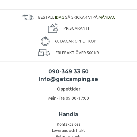
BESTÄLL
IDAG
SÅ SKICKAR VI PÅ
MÅNDAG
PRISGARANTI
60 DAGAR ÖPPET KÖP
FRI FRAKT ÖVER 500 KR
090-349 33 50
info@getcamping.se
Öppettider
Mån-Fre 09:00-17:00
Handla
Kontakta oss
Leverans och frakt
Retur och byte