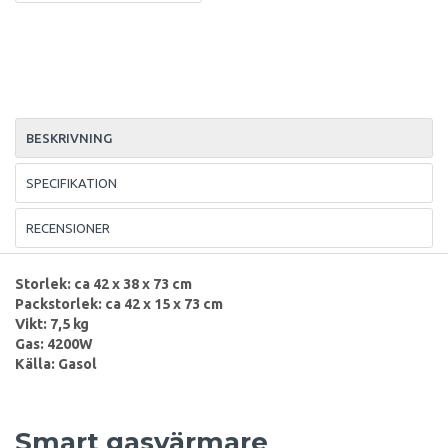
BESKRIVNING
SPECIFIKATION
RECENSIONER
Storlek: ca 42 x 38 x 73 cm
Packstorlek: ca 42 x 15 x 73 cm
Vikt: 7,5 kg
Gas: 4200W
Källa: Gasol
Smart gasvärmare