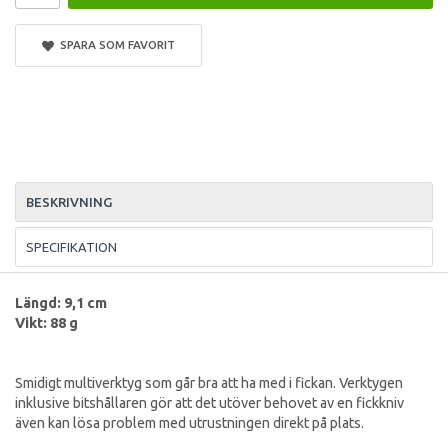
SPARA SOM FAVORIT
BESKRIVNING
SPECIFIKATION
Längd: 9,1 cm
Vikt: 88 g
Smidigt multiverktyg som går bra att ha med i fickan. Verktygen
inklusive bitshållaren gör att det utöver behovet av en fickkniv
även kan lösa problem med utrustningen direkt på plats.