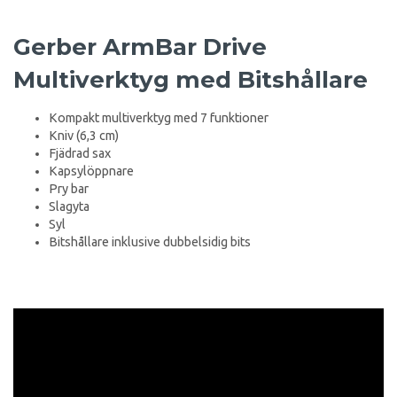
Gerber ArmBar Drive
Multiverktyg med Bitshållare
Kompakt multiverktyg med 7 funktioner
Kniv (6,3 cm)
Fjädrad sax
Kapsylöppnare
Pry bar
Slagyta
Syl
Bitshållare inklusive dubbelsidig bits