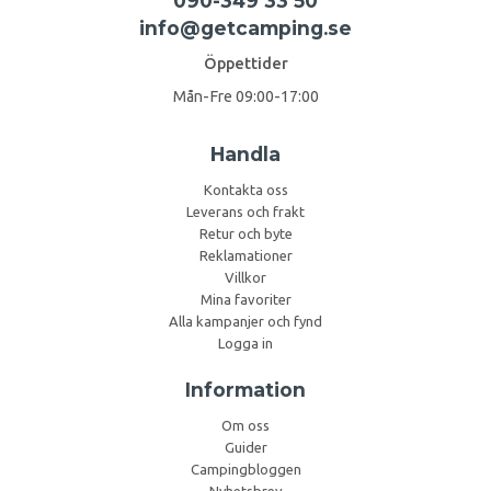
090-349 33 50
info@getcamping.se
Öppettider
Mån-Fre 09:00-17:00
Handla
Kontakta oss
Leverans och frakt
Retur och byte
Reklamationer
Villkor
Mina favoriter
Alla kampanjer och fynd
Logga in
Information
Om oss
Guider
Campingbloggen
Nyhetsbrev