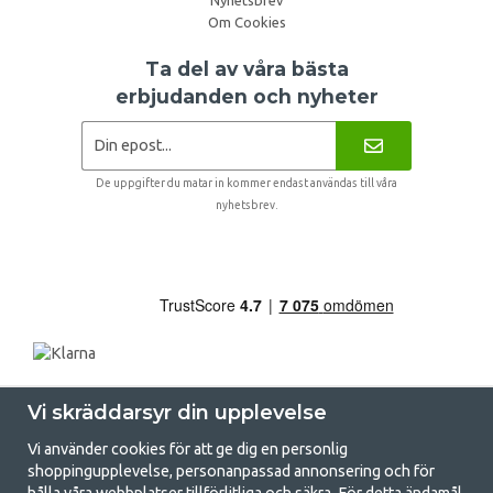
Om Cookies
Ta del av våra bästa
erbjudanden och nyheter
De uppgifter du matar in kommer endast användas till våra
nyhetsbrev.
Vi skräddarsyr din upplevelse
Vi använder cookies för att ge dig en personlig
shoppingupplevelse, personanpassad annonsering och för