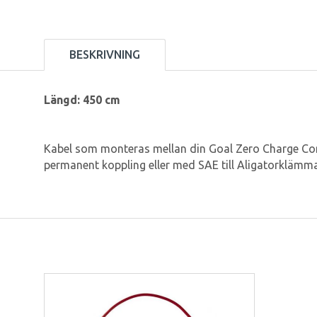
BESKRIVNING
Längd: 450 cm
Kabel som monteras mellan din Goal Zero Charge Contr
permanent koppling eller med SAE till Aligatorklämma 