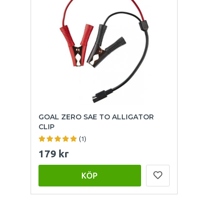
GOAL ZERO SAE TO ALLIGATOR
CLIP
(1)
179 kr
KÖP