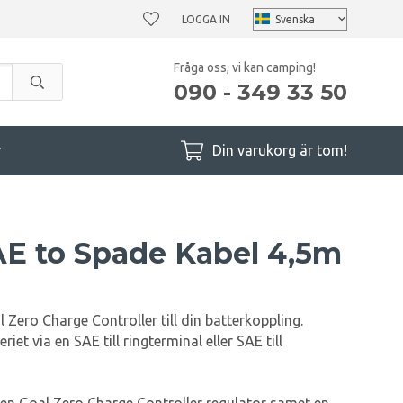
LOGGA IN
Fråga oss, vi kan camping!
090 - 349 33 50
r
Din varukorg är tom!
AE to Spade Kabel 4,5m
 Zero Charge Controller till din batterkoppling.
riet via en SAE till ringterminal eller SAE till