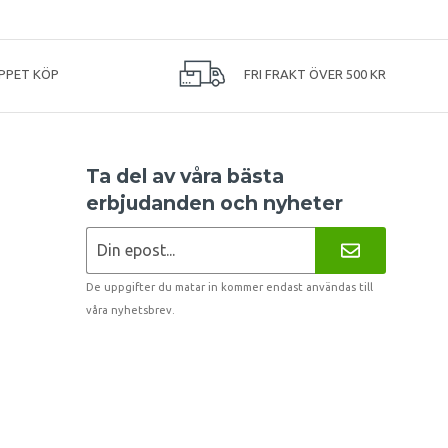
PPET KÖP
FRI FRAKT ÖVER 500 KR
Ta del av våra bästa
erbjudanden och nyheter
De uppgifter du matar in kommer endast användas till
våra nyhetsbrev.