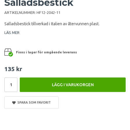
Salladsbestick
ARTIKELNUMMER:
HF12-2042-11
Salladsbestick tillverkad i Italien av återvunnen plast.
LÄS MER
Finns i lager för omgående leverans
135 kr
LÄGG I VARUKORGEN
SPARA SOM FAVORIT