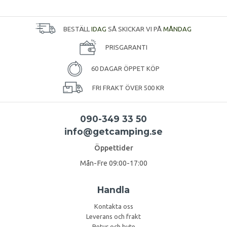
BESTÄLL
IDAG
SÅ SKICKAR VI PÅ
MÅNDAG
PRISGARANTI
60 DAGAR ÖPPET KÖP
FRI FRAKT ÖVER 500 KR
090-349 33 50
info@getcamping.se
Öppettider
Mån-Fre 09:00-17:00
Handla
Kontakta oss
Leverans och frakt
Retur och byte