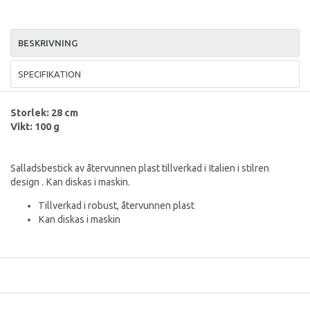
BESKRIVNING
SPECIFIKATION
Storlek: 28 cm
Vikt: 100 g
Salladsbestick av återvunnen plast tillverkad i Italien i stilren
design . Kan diskas i maskin.
Tillverkad i robust, återvunnen plast
Kan diskas i maskin