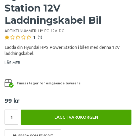
Station 12V
Laddningskabel Bil
ARTIKELNUMMER:
HY-EC-12V-DC
1
(1)
Ladda din Hyundai HPS Power Station i bilen med denna 12V
laddningskabel.
LÄS MER
Finns i lager för omgående leverans
99 kr
LÄGG I VARUKORGEN
SPARA SOM FAVORIT