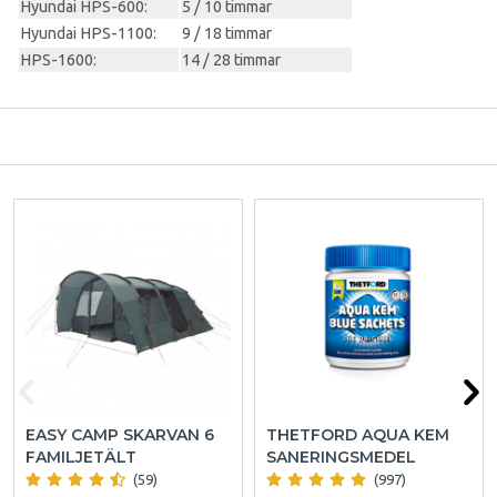
Hyundai HPS-600:
5 / 10 timmar
Hyundai HPS-1100:
9 / 18 timmar
HPS-1600:
14 / 28 timmar
EASY CAMP SKARVAN 6
THETFORD AQUA KEM
FAMILJETÄLT
SANERINGSMEDEL
(59)
(997)