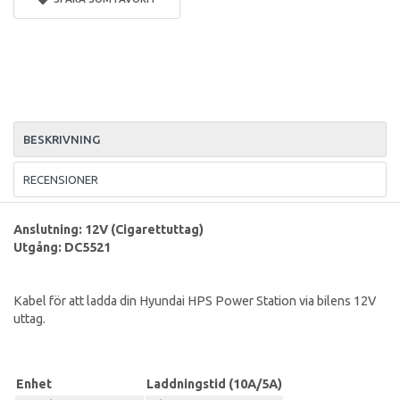
BESKRIVNING
RECENSIONER
Anslutning: 12V (Cigarettuttag)
Utgång: DC5521
Kabel för att ladda din Hyundai HPS Power Station via bilens 12V
uttag.
Enhet
Laddningstid (10A/5A)