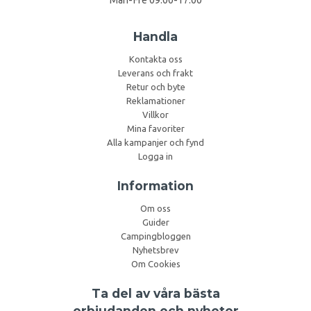
Handla
Kontakta oss
Leverans och frakt
Retur och byte
Reklamationer
Villkor
Mina favoriter
Alla kampanjer och fynd
Logga in
Information
Om oss
Guider
Campingbloggen
Nyhetsbrev
Om Cookies
Ta del av våra bästa
erbjudanden och nyheter