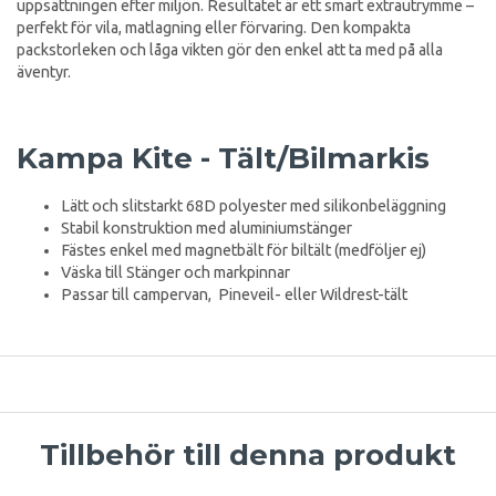
uppsättningen efter miljön. Resultatet är ett smart extrautrymme –
perfekt för vila, matlagning eller förvaring. Den kompakta
packstorleken och låga vikten gör den enkel att ta med på alla
äventyr.
Kampa Kite - Tält/Bilmarkis
Lätt och slitstarkt 68D polyester med silikonbeläggning
Stabil konstruktion med aluminiumstänger
Fästes enkel med magnetbält för biltält (medföljer ej)
Väska till Stänger och markpinnar
Passar till campervan, Pineveil- eller Wildrest-tält
Tillbehör till denna produkt