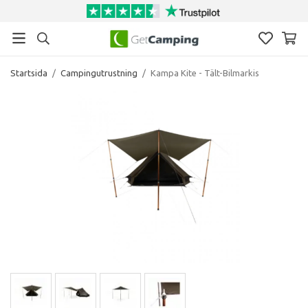
Startsida
/
Campingutrustning
/
Kampa Kite - Tält-Bilmarkis