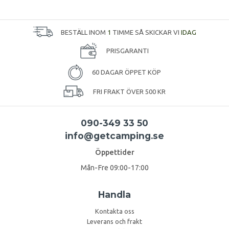
BESTÄLL INOM
1
TIMME SÅ SKICKAR VI
IDAG
PRISGARANTI
60 DAGAR ÖPPET KÖP
FRI FRAKT ÖVER 500 KR
090-349 33 50
info@getcamping.se
Öppettider
Mån-Fre 09:00-17:00
Handla
Kontakta oss
Leverans och frakt