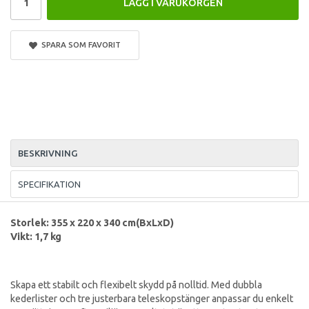
LÄGG I VARUKORGEN
SPARA SOM FAVORIT
BESKRIVNING
SPECIFIKATION
Storlek: 355 x 220 x 340 cm(BxLxD)
Vikt: 1,7 kg
Skapa ett stabilt och flexibelt skydd på nolltid. Med dubbla
kederlister och tre justerbara teleskopstänger anpassar du enkelt