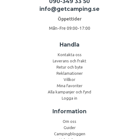
090-349 33 50
info@getcamping.se
Öppettider
Mån-Fre 09:00-17:00
Handla
Kontakta oss
Leverans och frakt
Retur och byte
Reklamationer
Villkor
Mina favoriter
Alla kampanjer och fynd
Logga in
Information
Om oss
Guider
Campingbloggen