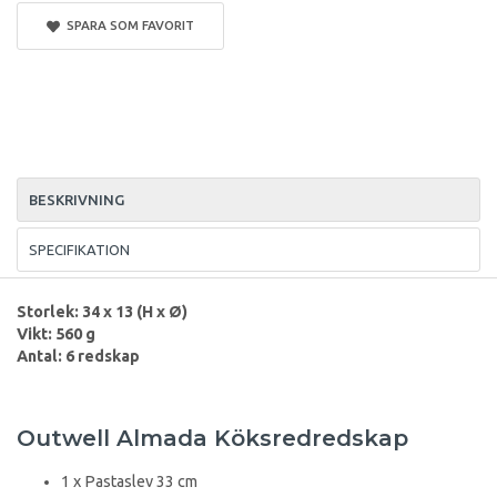
SPARA SOM FAVORIT
BESKRIVNING
SPECIFIKATION
Storlek: 34 x 13 (H x Ø)
Vikt: 560 g
Antal: 6 redskap
Outwell Almada Köksredredskap
1 x Pastaslev 33 cm