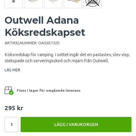
Outwell Adana
Köksredskapset
ARTIKELNUMMER:
OAS651320
Köksredskap för camping. I settet ingår det en pastaslev, slev visp,
stekspade och serveringssked och rivjärn från Outwell.
LÄS MER
Finns i lager för omgående leverans
295 kr
LÄGG I VARUKORGEN