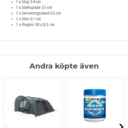
1 x Visp 34 cm
1 x Stekspade 33 cm
1 x Serveringssked 32 cm
1 x Slev 31 cm
1 x Rivjärn 28 x 8,5 cm
Andra köpte även