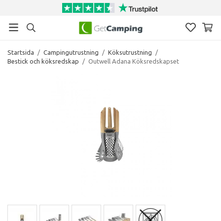
Startsida
/
Campingutrustning
/
Köksutrustning
/
Bestick och köksredskap
/
Outwell Adana Köksredskapset