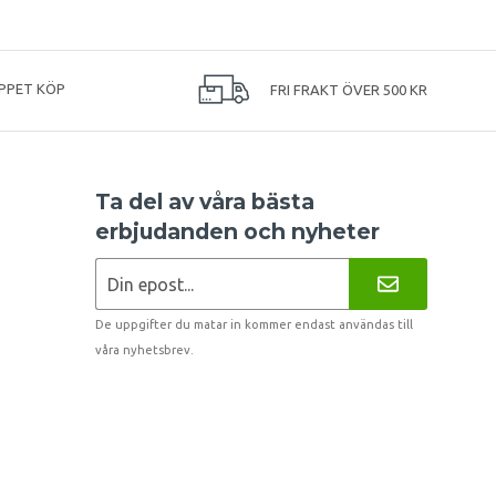
PPET KÖP
FRI FRAKT ÖVER 500 KR
Ta del av våra bästa
erbjudanden och nyheter
De uppgifter du matar in kommer endast användas till
våra nyhetsbrev.