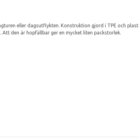
gturen eller dagsutflykten. Konstruktion gjord i TPE och plast
igt. Att den är hopfällbar ger en mycket liten packstorlek.