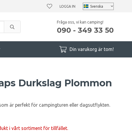
LOGGA IN
Fråga oss, vi kan camping!
090 - 349 33 50
r
Din varukorg är tom!
laps Durkslag Plommon
som är perfekt för campingturen eller dagsutflykten.
t i vårt sortiment för tillfället.