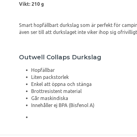
Vikt: 210 g
Smart hopfällbart durkslag som är perfekt för campin
även ser till att durkslaget inte viker ihop sig ofrivill
Outwell Collaps Durkslag
Hopfällbar
Liten packstorlek
Enkel att öppna och stänga
Brottresistent material
Går maskindiska
Innehåller ej BPA (Bisfenol A)