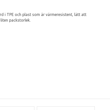
ord i TPE och plast som är värmeresistent, lätt att
 liten packstorlek.