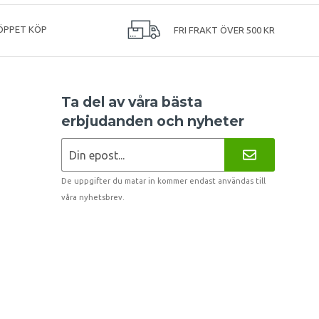
ÖPPET KÖP
FRI FRAKT ÖVER 500 KR
Ta del av våra bästa
erbjudanden och nyheter
De uppgifter du matar in kommer endast användas till
våra nyhetsbrev.