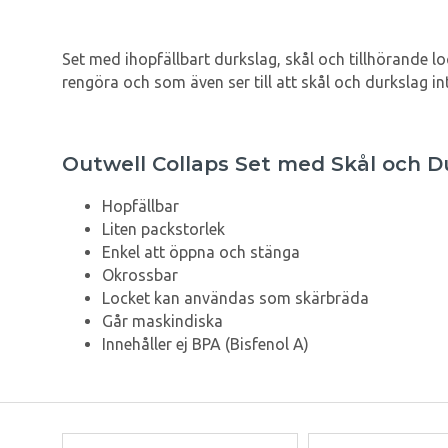
Set med ihopfällbart durkslag, skål och tillhörande loc
rengöra och som även ser till att skål och durkslag inte
Outwell Collaps Set med Skål och D
Hopfällbar
Liten packstorlek
Enkel att öppna och stänga
Okrossbar
Locket kan användas som skärbräda
Går maskindiska
Innehåller ej BPA (Bisfenol A)