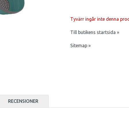
Tyvärr ingår inte denna produk
Till butikens startsida »
Sitemap »
RECENSIONER