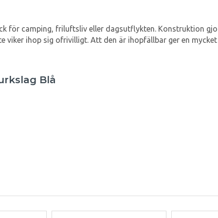
k för camping, friluftsliv eller dagsutflykten. Konstruktion gj
 viker ihop sig ofrivilligt. Att den är ihopfällbar ger en mycket
urkslag Blå