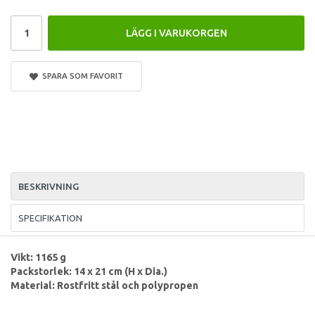
LÄGG I VARUKORGEN
SPARA SOM FAVORIT
BESKRIVNING
SPECIFIKATION
Vikt: 1165 g
Packstorlek:
14 x 21 cm (H x Dia.)
Material: Rostfritt stål och polypropen