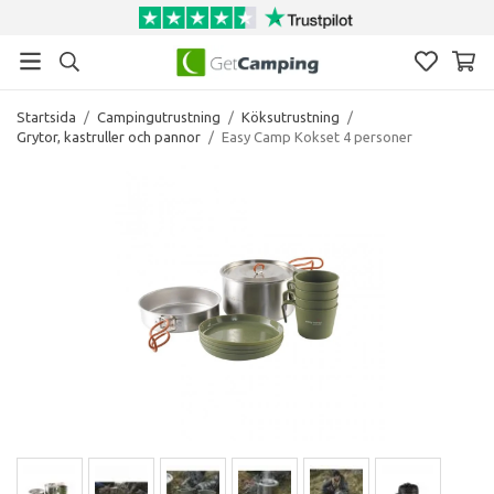
Startsida
/
Campingutrustning
/
Köksutrustning
/
Grytor, kastruller och pannor
/
Easy Camp Kokset 4 personer