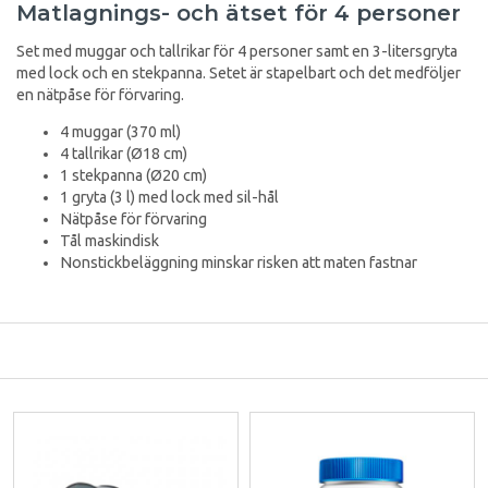
Matlagnings- och ätset för 4 personer
Set med muggar och tallrikar för 4 personer samt en 3-litersgryta
med lock och en stekpanna. Setet är stapelbart och det medföljer
en nätpåse för förvaring.
4 muggar (370 ml)
4 tallrikar (Ø18 cm)
1 stekpanna (Ø20 cm)
1 gryta (3 l) med lock med sil-hål
Nätpåse för förvaring
Tål maskindisk
Nonstickbeläggning minskar risken att maten fastnar