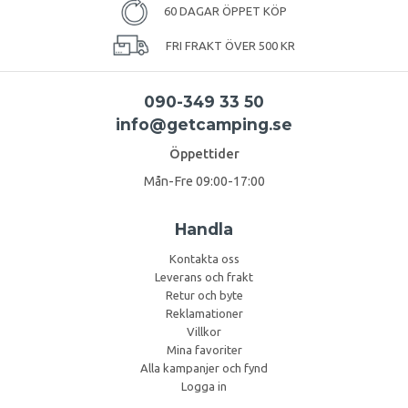
60 DAGAR ÖPPET KÖP
FRI FRAKT ÖVER 500 KR
090-349 33 50
info@getcamping.se
Öppettider
Mån-Fre 09:00-17:00
Handla
Kontakta oss
Leverans och frakt
Retur och byte
Reklamationer
Villkor
Mina favoriter
Alla kampanjer och fynd
Logga in