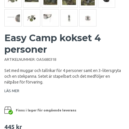
Easy Camp kokset 4
personer
ARTIKELNUMMER:
OAS680318
Set med muggar och tallrikar för 4 personer samt en 3-litersgryta
och en stekpanna. Setet är stapelbart och det medföljer en
nätpåse för förvaring.
LÄS MER
Finns i lager för omgående leverans
445 kr