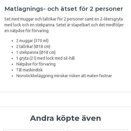
Matlagnings- och ätset för 2 personer
Set med muggar och tallrikar för 2 personer samt en 2-litersgryta
med lock och en stekpanna. Setet är stapelbart och det medföljer
en nätpåse för förvaring.
2 muggar (370 ml)
2 tallrikar (Ø18 cm)
1 stekpanna (Ø18 cm)
1 gryta (2 l) med lock med sil-hål
Nätpåse för förvaring
Tål maskindisk
Nonstickbeläggning minskar risken att maten fastnar
Andra köpte även