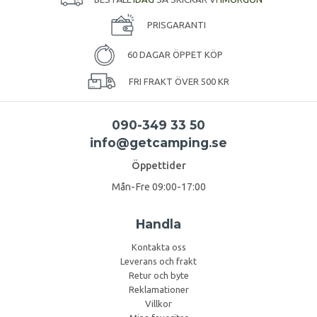
PRISGARANTI
60 DAGAR ÖPPET KÖP
FRI FRAKT ÖVER 500 KR
090-349 33 50
info@getcamping.se
Öppettider
Mån-Fre 09:00-17:00
Handla
Kontakta oss
Leverans och frakt
Retur och byte
Reklamationer
Villkor