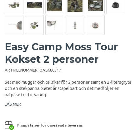
Easy Camp Moss Tour
Kokset 2 personer
ARTIKELNUMMER:
OAS680317
Set med muggar och tallrikar för 2 personer samt en 2-litersgryta
och en stekpanna. Setet är stapelbart och det medföljer en
nätpåse för förvaring.
LÄS MER
Finns i lager för omgående leverans