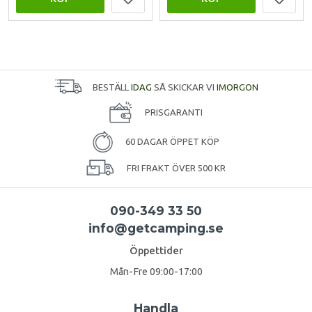
BESTÄLL
IDAG
SÅ SKICKAR VI
IMORGON
PRISGARANTI
60 DAGAR ÖPPET KÖP
FRI FRAKT ÖVER 500 KR
090-349 33 50
info@getcamping.se
Öppettider
Mån-Fre 09:00-17:00
Handla