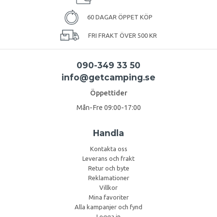
60 DAGAR ÖPPET KÖP
FRI FRAKT ÖVER 500 KR
090-349 33 50
info@getcamping.se
Öppettider
Mån-Fre 09:00-17:00
Handla
Kontakta oss
Leverans och frakt
Retur och byte
Reklamationer
Villkor
Mina favoriter
Alla kampanjer och fynd
Logga in