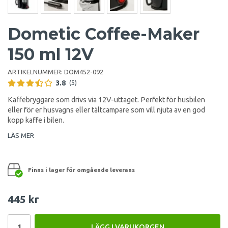
Dometic Coffee-Maker
150 ml 12V
ARTIKELNUMMER:
DOM452-092
3.8
(5)
Kaffebryggare som drivs via 12V-uttaget. Perfekt för husbilen
eller för er husvagns eller tältcampare som vill njuta av en god
kopp kaffe i bilen.
LÄS MER
Finns i lager för omgående leverans
445 kr
LÄGG I VARUKORGEN