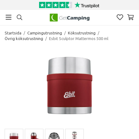
Startsida
/
Campingutrustning
/
Köksutrustning
/
Övrig köksutrustning
/
Esbit Sculptor Mattermos 500 ml