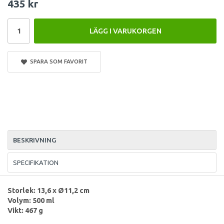
435 kr
LÄGG I VARUKORGEN
SPARA SOM FAVORIT
BESKRIVNING
SPECIFIKATION
Storlek: 13,6 x Ø11,2 cm
Volym: 500 ml
Vikt: 467 g