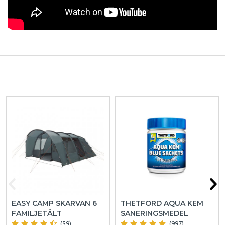
EASY CAMP SKARVAN 6
THETFORD AQUA KEM
FAMILJETÄLT
SANERINGSMEDEL
(59)
(997)