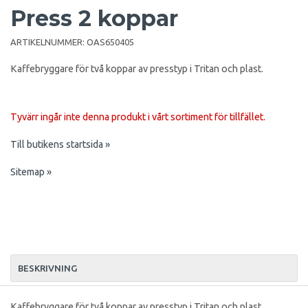
Press 2 koppar
ARTIKELNUMMER:
OAS650405
Kaffebryggare för två koppar av presstyp i Tritan och plast.
Tyvärr ingår inte denna produkt i vårt sortiment för tillfället.
Till butikens startsida »
Sitemap »
BESKRIVNING
Kaffebryggare för två koppar av presstyp i Tritan och plast.