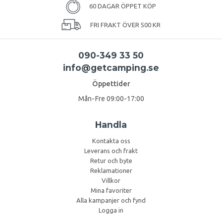
60 DAGAR ÖPPET KÖP
FRI FRAKT ÖVER 500 KR
090-349 33 50
info@getcamping.se
Öppettider
Mån-Fre 09:00-17:00
Handla
Kontakta oss
Leverans och frakt
Retur och byte
Reklamationer
Villkor
Mina favoriter
Alla kampanjer och fynd
Logga in