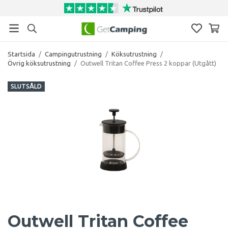
Startsida
/
Campingutrustning
/
Köksutrustning
/
Övrig köksutrustning
/
Outwell Tritan Coffee Press 2 koppar (Utgått)
SLUTSÅLD
Outwell Tritan Coffee