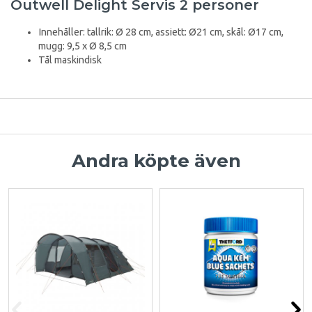
Outwell Delight Servis 2 personer
Innehåller: tallrik: Ø 28 cm, assiett: Ø21 cm, skål: Ø17 cm,
mugg: 9,5 x Ø 8,5 cm
Tål maskindisk
Andra köpte även