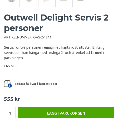
Outwell Delight Servis 2
personer
ARTIKELNUMMER:
OAS651211
Servis för två personer i emalj med kant i rostfritt stål. En tålig
servis som kan hänga med i många år och är enkel att ta med i
packningen.
LÄS MER
Endast få kvar i lagret (1 st)
555 kr
LÄGG I VARUKORGEN