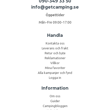
090-349 33 50
info@getcamping.se
Öppettider
Mån-Fre 09:00-17:00
Handla
Kontakta oss
Leverans och frakt
Retur och byte
Reklamationer
Villkor
Mina favoriter
Alla kampanjer och fynd
Logga in
Information
Om oss
Guider
Campingbloggen