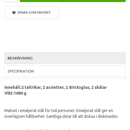
SPARA SOM FAVORIT
BESKRIVNING
SPECIFIKATION
Innehåll:2 tallrikar, 2 assietter, 2 dricksglas, 2 skålar
Vikt:1680 g
Matset i emaljerat stål för två personer. Emaljerat stål ger en
överlägsen hållbarhet. Samtliga delar tål att diskas i diskmaskin.