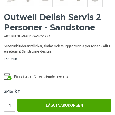
Outwell Delish Servis 2
Personer - Sandstone
ARTIKELNUMMER:
OAS651254
Setet inkluderar tallrikar, skålar och muggar för två personer – allt i
en elegant Sandstone design.
LÄS MER
Finns i lager för omgående leverans
345 kr
LÄGG I VARUKORGEN