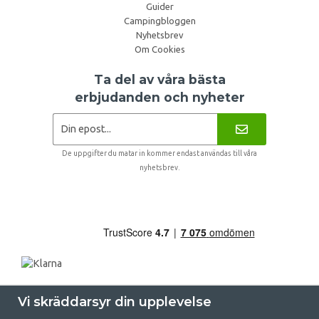
Guider
Campingbloggen
Nyhetsbrev
Om Cookies
Ta del av våra bästa
erbjudanden och nyheter
De uppgifter du matar in kommer endast användas till våra
nyhetsbrev.
Vi skräddarsyr din upplevelse