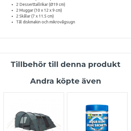
2 Desserttallrikar (Ø19 cm)
2 Muggar (10 x 12 x 9 cm)
2 Skålar (7 x 11.5 cm)
Tål diskmakin och mikrovågsugn
Tillbehör till denna produkt
Andra köpte även