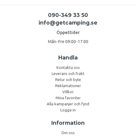
090-349 33 50
info@getcamping.se
Öppettider
Mån-Fre 09:00-17:00
Handla
Kontakta oss
Leverans och frakt
Retur och byte
Reklamationer
Villkor
Mina favoriter
Alla kampanjer och fynd
Logga in
Information
Om oss