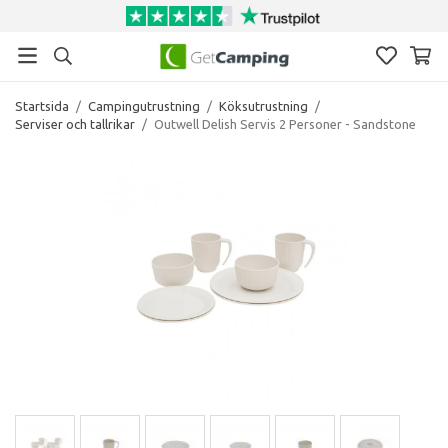
Startsida
/
Campingutrustning
/
Köksutrustning
/
Serviser och tallrikar
/
Outwell Delish Servis 2 Personer - Sandstone