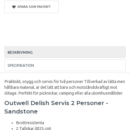
SPARA SOM FAVORIT
BESKRIVNING
SPECIFIKATION
Praktiskt, snygg och servis för två personer Tillverkad av lätta men
hållbara material, är det lätt att bära och motståndskraftigt mot
slitage. Perfekt för picknickar, camping eller alla utomhusmåltider.
Outwell Delish Servis 2 Personer -
Sandstone
Brottresistenta
2 Tallrikar (Ø25 cm)