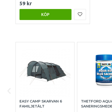
59 kr
KÖP
EASY CAMP SKARVAN 6
THETFORD AQU
FAMILJETÄLT
SANERINGSMED