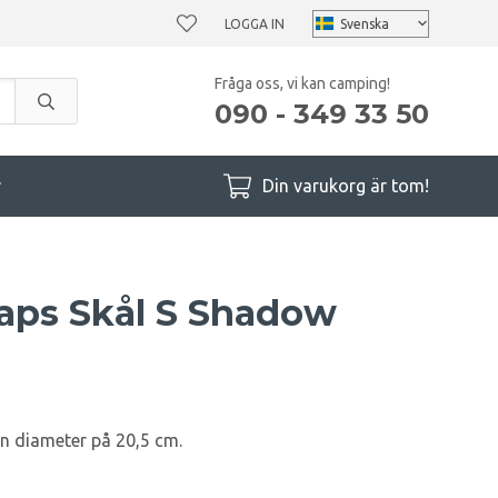
LOGGA IN
Fråga oss, vi kan camping!
090 - 349 33 50
r
Din varukorg är tom!
laps Skål S Shadow
n diameter på 20,5 cm.