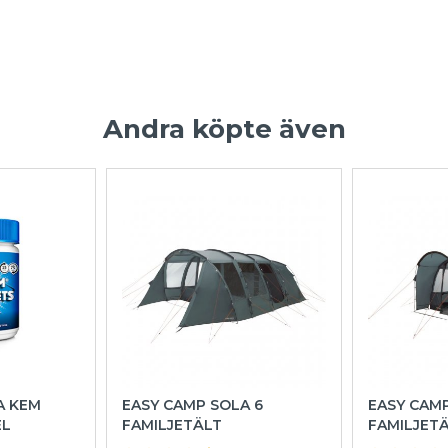
Andra köpte även
A KEM
EASY CAMP SOLA 6
EASY CAM
EL
FAMILJETÄLT
FAMILJET