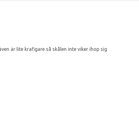
n är lite krafigare så skålen inte viker ihop sig