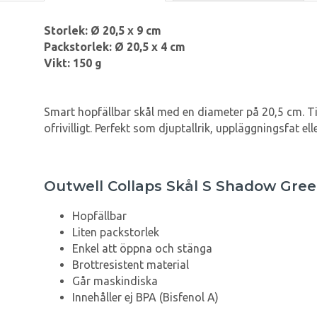
Storlek: Ø 20,5 x 9 cm
Packstorlek: Ø 20,5 x 4 cm
Vikt: 150 g
Smart hopfällbar skål med en diameter på 20,5 cm. Till
ofrivilligt. Perfekt som djuptallrik, uppläggningsfat el
Outwell Collaps Skål S Shadow Gre
Hopfällbar
Liten packstorlek
Enkel att öppna och stänga
Brottresistent material
Går maskindiska
Innehåller ej BPA (Bisfenol A)