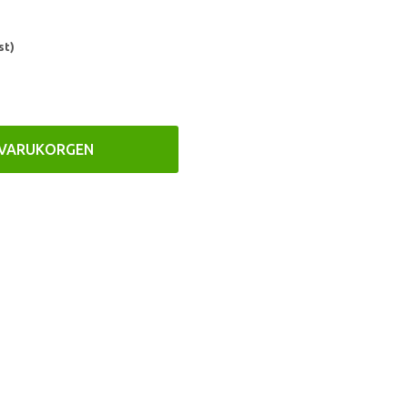
st)
 VARUKORGEN