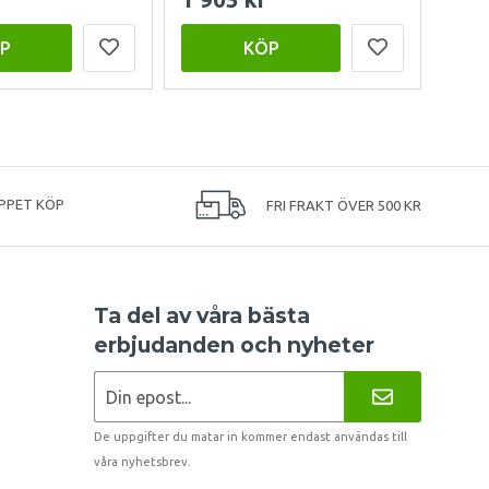
P
KÖP
PPET KÖP
FRI FRAKT ÖVER 500 KR
Ta del av våra bästa
erbjudanden och nyheter
De uppgifter du matar in kommer endast användas till
våra nyhetsbrev.