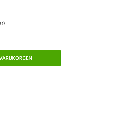
st)
 VARUKORGEN