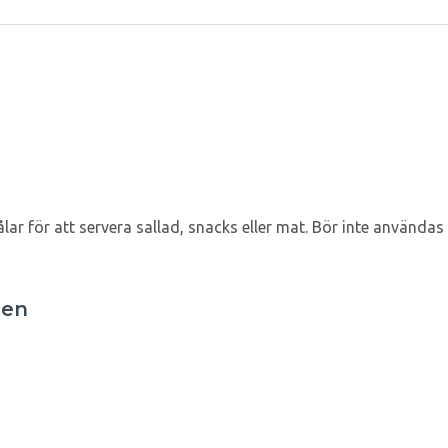
lar för att servera sallad, snacks eller mat. Bör inte användas t
een