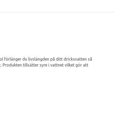
l förlänger du livslängden på ditt dricksvatten så
 Produkten tillsätter syre i vattnet vilket gör att