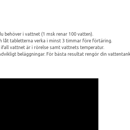
 behöver i vattnet (1 msk renar 100 vatten).
 låt tabletterna verka i minst 3 timmar före förtäring.
fall vattnet är i rörelse samt vattnets temperatur.
dvikligt beläggningar. För bästa resultat rengör din vattentank