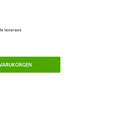
de leverans
 VARUKORGEN