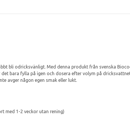
abbt bli odricksvänligt. Med denna produkt från svenska Biocoo
r det bara fylla på igen och dosera efter volym på dricksvattnet.
nte avger någon egen smak eller lukt.
ört med 1-2 veckor utan rening)