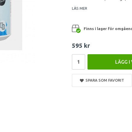
LÄS MER
Finns i lager för omgåen
595 kr
LÄGG I
SPARA SOM FAVORIT