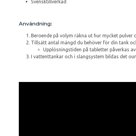
Svensktillverkad
Användning:
Beroende på volym räkna ut hur mycket pulver du
Tillsätt antal mängd du behöver för din tank och
Upplösningstiden på tabletter påverkas av i
I vattenttankar och i slangsystem bildas det oun