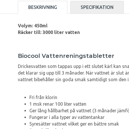
BESKRIVNING
SPECIFIKATION
Volym: 450ml
Räcker till: 3000 liter vatten
Biocool Vattenreningstabletter
Drickesvatten som tappas upp i ett slutet kärl kan sn
det klarar sig upp till 3 månader. När vattnet är slut ä
vattnet bibehåller sin goda smak samtidigt som den i
Fri från klorin
1 msk renar 100 liter vatten
Ger lång hållbarhet på vattnet (3 månader jämf
Fungerar i alla typer av vattentankar
Syresätter vattnet vilket ger en bättre smak