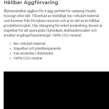
Hållbar Äggförvaring
Återanvändbar äggbox för 6 ägg, perfekt för camping i husbil,
husvagn eller tält. Tillverkad av stöttåligt, bio-cirkulärt material
som kommer från förnybara resurser och är en del av en hållbar
produktionscykel. Clip-stängning för enkel användning. Boxen är
stapelbar för att spara plats i kylskåpet, diskmaskinssäker och
ersätter engångsförpackningar. 100% CO2-neutral.
Bio-cirkulärt material
Stapelbar och plastbesparande
Kan användas i diskmaskin
100% CO2-neutral