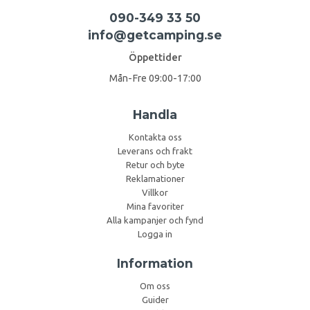
090-349 33 50
info@getcamping.se
Öppettider
Mån-Fre 09:00-17:00
Handla
Kontakta oss
Leverans och frakt
Retur och byte
Reklamationer
Villkor
Mina favoriter
Alla kampanjer och fynd
Logga in
Information
Om oss
Guider