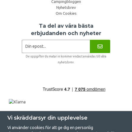
Campingbloggen
Nyhetsbrev
Om Cookies
Ta del av våra bästa
erbjudanden och nyheter
De uppgifter du matar in kommer endast användas till våra
nyhetsbrev.
Vi skräddarsyr din upplevelse
Vi använder cookies för att ge dig en personlig