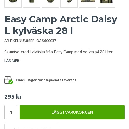
Easy Camp Arctic Daisy
L kylväska 28 l
ARTIKELNUMMER:
OAS600037
Skumisolerad kylväska från Easy Camp med volym på 28 liter.
LÄS MER
Finns i lager för omgående leverans
295 kr
LÄGG I VARUKORGEN