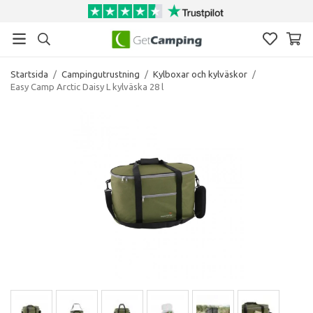
Startsida
/
Campingutrustning
/
Kylboxar och kylväskor
/
Easy Camp Arctic Daisy L kylväska 28 l