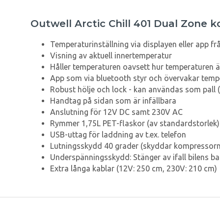
Outwell Arctic Chill 401 Dual Zone 
Temperaturinställning via displayen eller app fr
Visning av aktuell innertemperatur
Håller temperaturen oavsett hur temperaturen 
App som via bluetooth styr och övervakar temp
Robust hölje och lock - kan användas som pall 
Handtag på sidan som är infällbara
Anslutning för 12V DC samt 230V AC
Rymmer 1,75L PET-flaskor (av standardstorlek)
USB-uttag för laddning av t.ex. telefon
Lutningsskydd 40 grader (skyddar kompressorn
Underspänningsskydd: Stänger av ifall bilens batt
Extra långa kablar (12V: 250 cm, 230V: 210 cm)