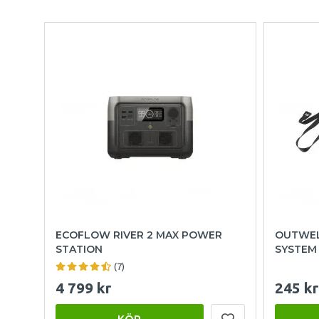
ECOFLOW RIVER 2 MAX POWER
OUTWEL
STATION
SYSTEM
(7)
4 799 kr
245 kr