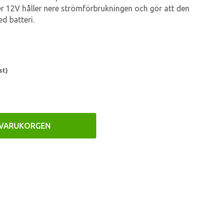
er 12V håller nere strömförbrukningen och gör att den
ed batteri.
st)
 VARUKORGEN