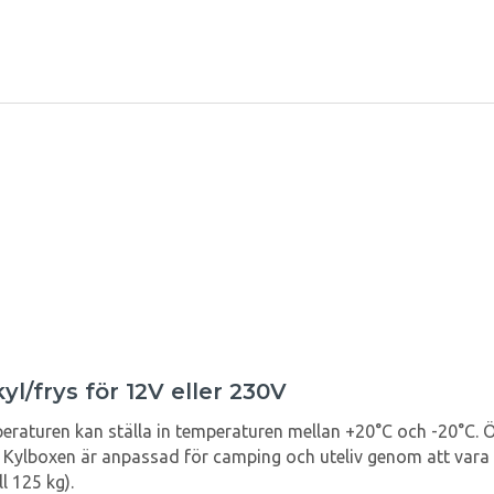
l/frys för 12V eller 230V
eraturen kan ställa in temperaturen mellan +20°C och -20°C. Ön
n. Kylboxen är anpassad för camping och uteliv genom att vara 
l 125 kg).