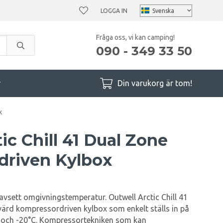
LOGGA IN
Fråga oss, vi kan camping!
090 - 349 33 50
r
Din varukorg är tom!
x
ic Chill 41 Dual Zone
driven Kylbox
avsett omgivningstemperatur. Outwell Arctic Chill 41
värd kompressordriven kylbox som enkelt ställs in på
 och -20°C. Kompressortekniken som kan