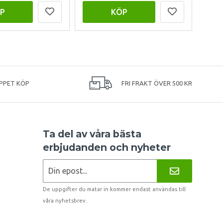
P
KÖP
PPET KÖP
FRI FRAKT ÖVER 500 KR
Ta del av våra bästa
erbjudanden och nyheter
De uppgifter du matar in kommer endast användas till
våra nyhetsbrev.