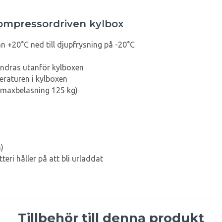
kompressordriven kylbox
ån +20°C ned till djupfrysning på -20°C
ändras utanför kylboxen
eraturen i kylboxen
(maxbelasning 125 kg)
)
eri håller på att bli urladdat
Tillbehör till denna produkt