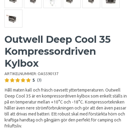
Outwell Deep Cool 35
Kompressordriven
Kylbox
ARTIKELNUMMER:
OAS590137
5
(3)
Håll maten kall och fräsch oavsett yttertemperaturen. Outwell
Deep Cool 35 är en kompressordriven kylbox som enkelt ställs in
på en temperatur mellan +10°C och -18°C. Kompressortekniken
håller även nere strömförbrukningen och gör att den även passar
till att drivas med batteri. Ett robust skal med förstärkta hörn och
kraftiga handtag och gångjärn gör den perfekt för camping och
friluftsliv.