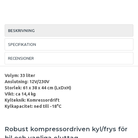
BESKRIVNING
SPECIFIKATION
RECENSIONER
Volym: 33 liter
Anslutning: 12V/230V
Storlek: 61 x 38 x 44 cm (LxDxH)
Vikt: ca 14,4 kg
Kylteknik: Komressordrift
Kylkapacitet: ned till -18°C
Robust kompressordriven kyl/frys för
bil och vanliga eluttag