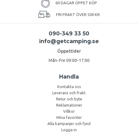
60 DAGAR ÖPPET KÖP
FRI FRAKT ÖVER 500 KR
090-349 33 50
info@getcamping.se
Öppettider
Mån-Fre 09:00-17:00
Handla
Kontakta oss
Leverans och frakt
Retur och byte
Reklamationer
Villkor
Mina favoriter
Alla kampanjer och fynd
Logga in