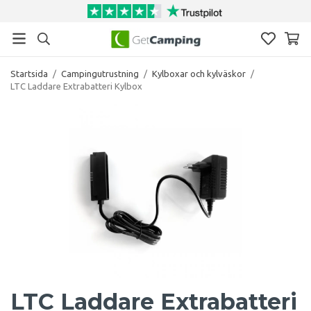
Startsida
/
Campingutrustning
/
Kylboxar och kylväskor
/
LTC Laddare Extrabatteri Kylbox
LTC Laddare Extrabatteri