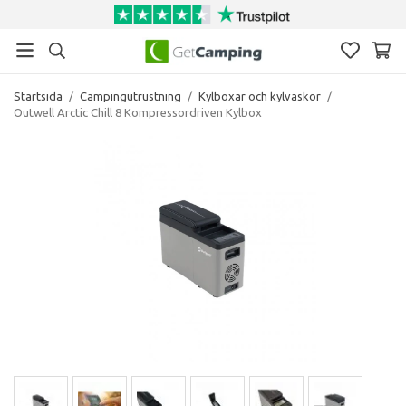
Startsida
/
Campingutrustning
/
Kylboxar och kylväskor
/
Outwell Arctic Chill 8 Kompressordriven Kylbox