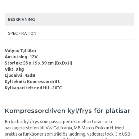
BESKRIVNING
SPECIFIKATION
Volym: 7,4 liter
Anslutning: 12V
Storlek: 53 x 19 x 39 cm (BxDxH)
Vikt: 9 kg
Ljudnivå: 45dB
Kylteknik: Komressordrift
Kylkapacitet: ned till -20°C
Kompressordriven kyl/frys för plåtisar
En bärbar kyl/frys som passar perfekt mellan förar- och
passagerarstolen till VW California, MB Marco Polo m.fl. Med
praktiska funktioner som trådlös laddning, vadderat lock, 3 x USB-