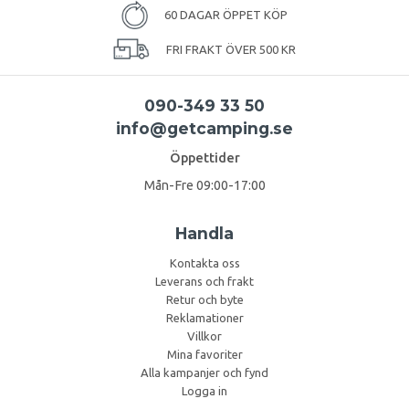
60 DAGAR ÖPPET KÖP
FRI FRAKT ÖVER 500 KR
090-349 33 50
info@getcamping.se
Öppettider
Mån-Fre 09:00-17:00
Handla
Kontakta oss
Leverans och frakt
Retur och byte
Reklamationer
Villkor
Mina favoriter
Alla kampanjer och fynd
Logga in