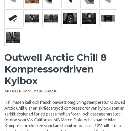
Outwell Arctic Chill 8
Kompressordriven
Kylbox
ARTIKELNUMMER:
OAS590236
Håll maten kall och fräsch oavsett omgivningstemperatur. Outwell
Arctic Chill 8 är en skräddarsydd kompressordriven kylbox som är
särkilt designad för att passa mellan förar- och passagerarsätet i
fordon som VW California, MB Marco Polo och liknande bilar.
Kompressortekniken som kan strömförsörjas via 12V håller nere