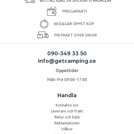
BESTÄLL
IDAG
SÅ SKICKAR VI
IMORGON
PRISGARANTI
60 DAGAR ÖPPET KÖP
FRI FRAKT ÖVER 500 KR
090-349 33 50
info@getcamping.se
Öppettider
Mån-Fre 09:00-17:00
Handla
Kontakta oss
Leverans och frakt
Retur och byte
Reklamationer
Villkor