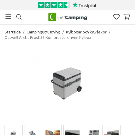
Startsida
/
Campingutrustning
/
Kylboxar och kylväskor
/
Outwell Arctic Frost 55 Kompressordriven Kylbox