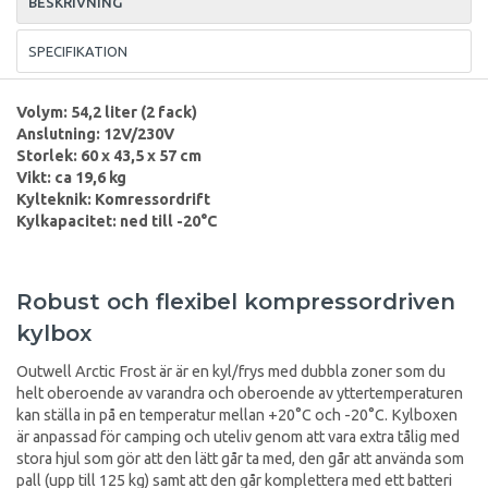
BESKRIVNING
SPECIFIKATION
Volym: 54,2 liter (2 fack)
Anslutning: 12V/230V
Storlek: 60 x 43,5 x 57 cm
Vikt: ca 19,6 kg
Kylteknik: Komressordrift
Kylkapacitet: ned till -20°C
Robust och flexibel kompressordriven
kylbox
Outwell Arctic Frost är är en kyl/frys med dubbla zoner som du
helt oberoende av varandra och oberoende av yttertemperaturen
kan ställa in på en temperatur mellan +20°C och -20°C. Kylboxen
är anpassad för camping och uteliv genom att vara extra tålig med
stora hjul som gör att den lätt går ta med, den går att använda som
pall (upp till 125 kg) samt att den går komplettera med ett batteri