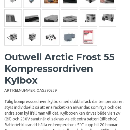
Outwell Arctic Frost 55
Kompressordriven
Kylbox
ARTIKELNUMMER:
OAS590239
Tålig kompressordriven kylbox med dubbla fack där temperaturen
styrs individuellt så att ena facket kan användas som frys och det
andra som kyl ifall man vill det. Kylboxen kan drivas både via 12V
(Bil) och 230V samt när el saknas via ett extra batteri (tillbehör).
Batteriet klarar att hålla en temperatur +5°C i upp till 20 timmar.